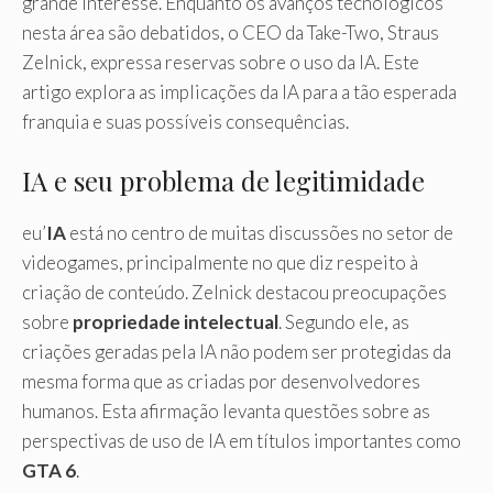
grande interesse. Enquanto os avanços tecnológicos
nesta área são debatidos, o CEO da Take-Two, Straus
Zelnick, expressa reservas sobre o uso da IA. Este
artigo explora as implicações da IA ​​para a tão esperada
franquia e suas possíveis consequências.
IA e seu problema de legitimidade
eu’
IA
está no centro de muitas discussões no setor de
videogames, principalmente no que diz respeito à
criação de conteúdo. Zelnick destacou preocupações
sobre
propriedade intelectual
. Segundo ele, as
criações geradas pela IA não podem ser protegidas da
mesma forma que as criadas por desenvolvedores
humanos. Esta afirmação levanta questões sobre as
perspectivas de uso de IA em títulos importantes como
GTA 6
.