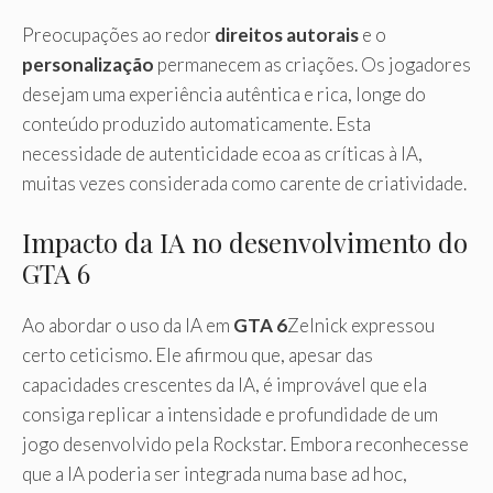
Preocupações ao redor
direitos autorais
e o
personalização
permanecem as criações. Os jogadores
desejam uma experiência autêntica e rica, longe do
conteúdo produzido automaticamente. Esta
necessidade de autenticidade ecoa as críticas à IA,
muitas vezes considerada como carente de criatividade.
Impacto da IA ​​no desenvolvimento do
GTA 6
Ao abordar o uso da IA ​​em
GTA 6
Zelnick expressou
certo ceticismo. Ele afirmou que, apesar das
capacidades crescentes da IA, é improvável que ela
consiga replicar a intensidade e profundidade de um
jogo desenvolvido pela Rockstar. Embora reconhecesse
que a IA poderia ser integrada numa base ad hoc,