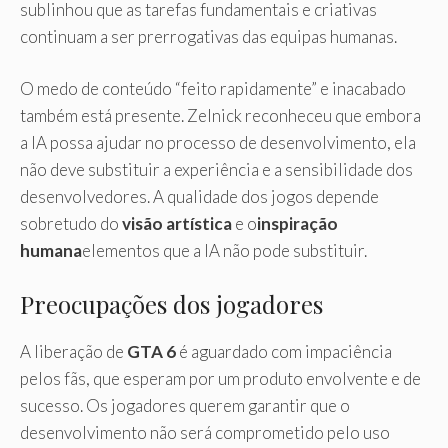
sublinhou que as tarefas fundamentais e criativas
continuam a ser prerrogativas das equipas humanas.
O medo de conteúdo “feito rapidamente” e inacabado
também está presente. Zelnick reconheceu que embora
a IA possa ajudar no processo de desenvolvimento, ela
não deve substituir a experiência e a sensibilidade dos
desenvolvedores. A qualidade dos jogos depende
sobretudo do
visão artística
e o
inspiração
humana
elementos que a IA não pode substituir.
Preocupações dos jogadores
A liberação de
GTA 6
é aguardado com impaciência
pelos fãs, que esperam por um produto envolvente e de
sucesso. Os jogadores querem garantir que o
desenvolvimento não será comprometido pelo uso