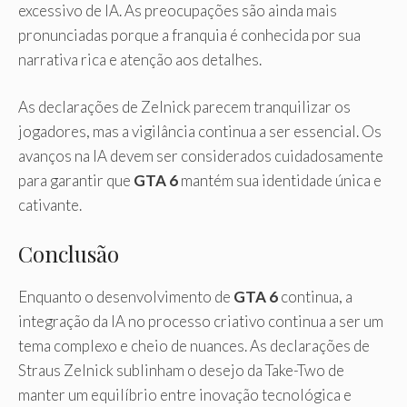
excessivo de IA. As preocupações são ainda mais
pronunciadas porque a franquia é conhecida por sua
narrativa rica e atenção aos detalhes.
As declarações de Zelnick parecem tranquilizar os
jogadores, mas a vigilância continua a ser essencial. Os
avanços na IA devem ser considerados cuidadosamente
para garantir que
GTA 6
mantém sua identidade única e
cativante.
Conclusão
Enquanto o desenvolvimento de
GTA 6
continua, a
integração da IA ​​no processo criativo continua a ser um
tema complexo e cheio de nuances. As declarações de
Straus Zelnick sublinham o desejo da Take-Two de
manter um equilíbrio entre inovação tecnológica e