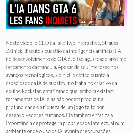
Neste vídeo, o CEO da Take-Two Interactive, Strauss
Zelnick, discute a questão da inteligência artificial (IA)
no desenvolvimento de GTA 6, o tão aguardado próximo
lançamento da franquia. Apesar de seu interesse nos
avanços tecnológicos, Zelnick é cético quanto à
capacidade da IA ​​de substituir o trabalho criativo da
equipe Rockstar, enfatizando que, embora existam
ferramentas de IA, elas não podem produzir a
profundidade e a riqueza de um jogo feito por
desenvolvedores humanos. Ele também enfatiza a
importância de proteger a propriedade intelectual num
ambiente onde o uso da IA ​​levanta preocupações