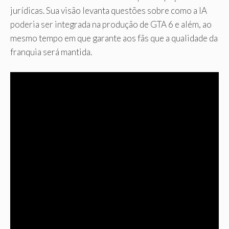
jurídicas. Sua visão levanta questões sobre como a IA
poderia ser integrada na produção de GTA 6 e além, ao
mesmo tempo em que garante aos fãs que a qualidade da
franquia será mantida.