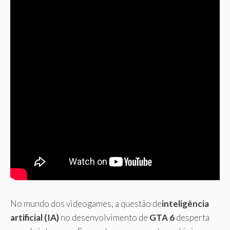
No mundo dos videogames, a questão de
inteligência
artificial (IA)
no desenvolvimento de
GTA 6
desperta