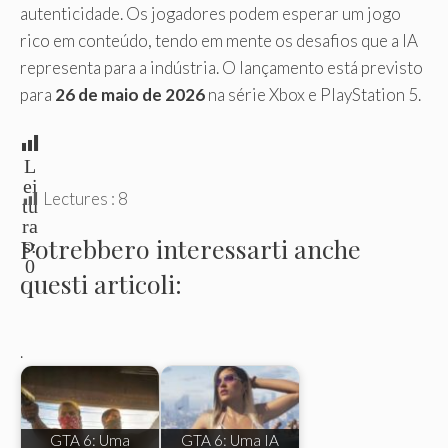
autenticidade. Os jogadores podem esperar um jogo
rico em conteúdo, tendo em mente os desafios que a IA
representa para a indústria. O lançamento está previsto
para
26 de maio de 2026
na série Xbox e PlayStation 5.
L
ei
Lectures :
8
tu
ra
Potrebbero interessarti anche
s:
0
questi articoli:
.
GTA 6: Uma
GTA 6: Uma IA