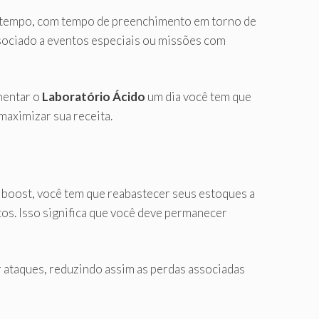
 tempo, com tempo de preenchimento em torno de
sociado a eventos especiais ou missões com
mentar o
Laboratório Ácido
um dia você tem que
maximizar sua receita.
 boost, você tem que reabastecer seus estoques a
tos. Isso significa que você deve permanecer
r ataques, reduzindo assim as perdas associadas