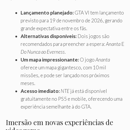
Lançamento planejado:
GTA VI tem lançamento
previsto para 19 de novembro de 2026, gerando
grande expectativa entre os fãs.
Alternativas disponíveis:
Dois jogos são
recomendados para preencher a espera:
Ananta
E
Do Nunca ao Everness
.
Um mapa impressionante:
O jogo
Ananta
oferece um mapa gigantesco, com 10 mil
missões, e pode ser lançado nos próximos
meses.
Acesso imediato:
NTE
já está disponível
gratuitamente no PS5 e mobile, oferecendo uma
experiência semelhante à do GTA.
Imersão em novas experiências de