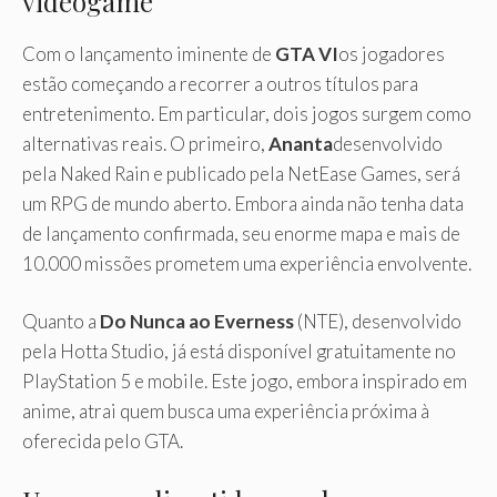
videogame
Com o lançamento iminente de
GTA VI
os jogadores
estão começando a recorrer a outros títulos para
entretenimento. Em particular, dois jogos surgem como
alternativas reais. O primeiro,
Ananta
desenvolvido
pela Naked Rain e publicado pela NetEase Games, será
um RPG de mundo aberto. Embora ainda não tenha data
de lançamento confirmada, seu enorme mapa e mais de
10.000 missões prometem uma experiência envolvente.
Quanto a
Do Nunca ao Everness
(NTE), desenvolvido
pela Hotta Studio, já está disponível gratuitamente no
PlayStation 5 e mobile. Este jogo, embora inspirado em
anime, atrai quem busca uma experiência próxima à
oferecida pelo GTA.