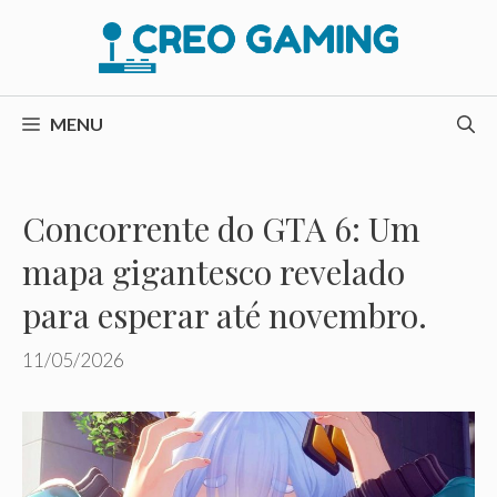
Pular
para
o
conteúdo
MENU
Concorrente do GTA 6: Um
mapa gigantesco revelado
para esperar até novembro.
11/05/2026