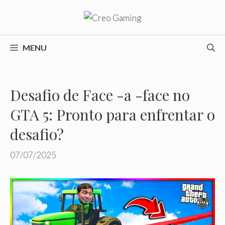
Pular
para
o
conteúdo
MENU
Desafio de Face -a -face no
GTA 5: Pronto para enfrentar o
desafio?
07/07/2025