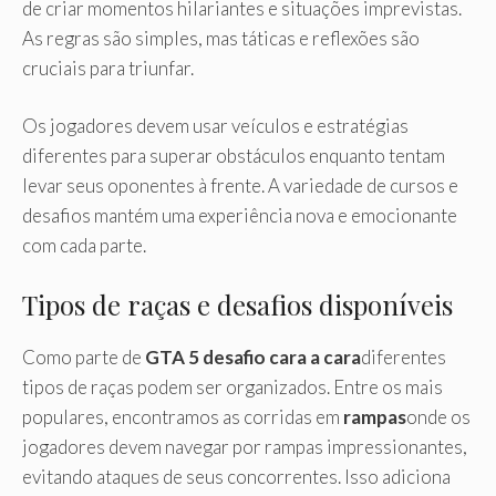
de criar momentos hilariantes e situações imprevistas.
As regras são simples, mas táticas e reflexões são
cruciais para triunfar.
Os jogadores devem usar veículos e estratégias
diferentes para superar obstáculos enquanto tentam
levar seus oponentes à frente. A variedade de cursos e
desafios mantém uma experiência nova e emocionante
com cada parte.
Tipos de raças e desafios disponíveis
Como parte de
GTA 5 desafio cara a cara
diferentes
tipos de raças podem ser organizados. Entre os mais
populares, encontramos as corridas em
rampas
onde os
jogadores devem navegar por rampas impressionantes,
evitando ataques de seus concorrentes. Isso adiciona