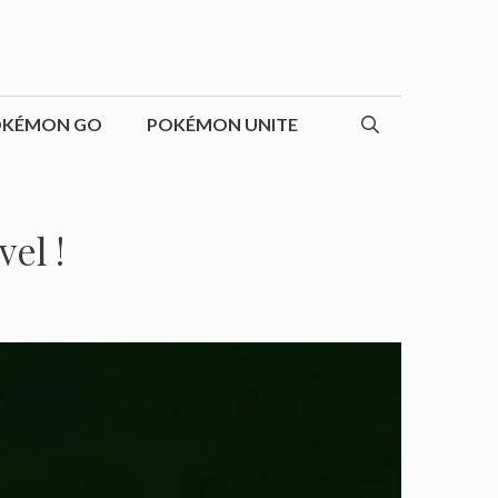
OKÉMON GO
POKÉMON UNITE
el !