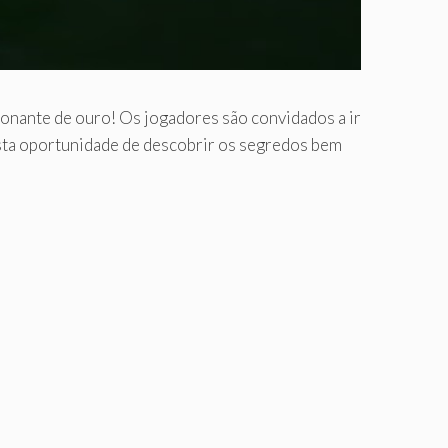
onante de ouro! Os jogadores são convidados a ir
esta oportunidade de descobrir os segredos bem