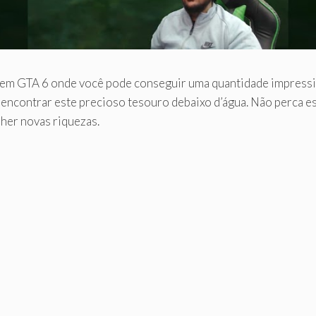
o em GTA 6 onde você pode conseguir uma quantidade impressi
a encontrar este precioso tesouro debaixo d’água. Não perca 
lher novas riquezas.