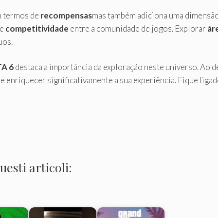
m termos de
recompensas
mas também adiciona uma dimensão d
de
competitividade
entre a comunidade de jogos. Explorar
ár
uos.
A 6
destaca a importância da exploração neste universo. Ao de
 enriquecer significativamente a sua experiência. Fique ligad
esti articoli: