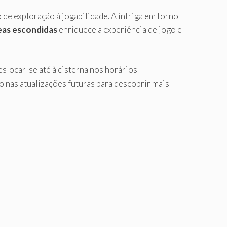
e exploração à jogabilidade. A intriga em torno
eas escondidas
enriquece a experiência de jogo e
slocar-se até à cisterna nos horários
o nas atualizações futuras para descobrir mais