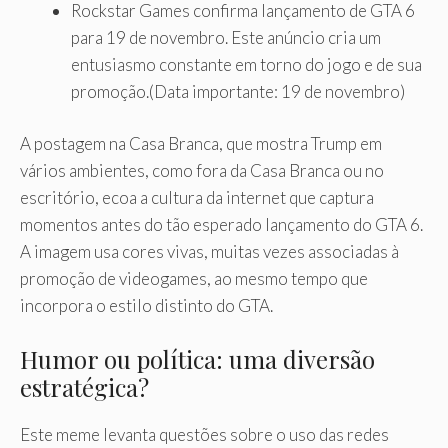
Rockstar Games confirma lançamento de GTA 6
para 19 de novembro.
Este anúncio cria um
entusiasmo constante em torno do jogo e de sua
promoção.
(Data importante: 19 de novembro)
A postagem na Casa Branca, que mostra Trump em
vários ambientes, como fora da Casa Branca ou no
escritório, ecoa a cultura da internet que captura
momentos antes do tão esperado lançamento do GTA 6.
A imagem usa cores vivas, muitas vezes associadas à
promoção de videogames, ao mesmo tempo que
incorpora o estilo distinto do GTA.
Humor ou política: uma diversão
estratégica?
Este meme levanta questões sobre o uso das redes