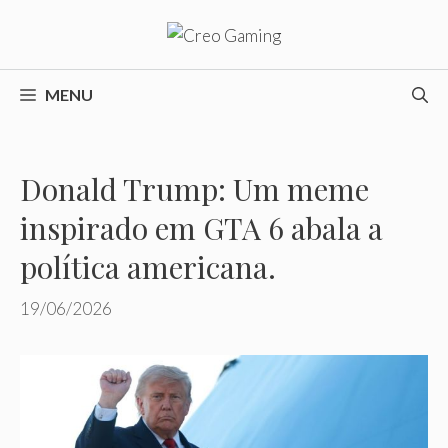
Pular
para
o
conteúdo
MENU
Donald Trump: Um meme
inspirado em GTA 6 abala a
política americana.
19/06/2026