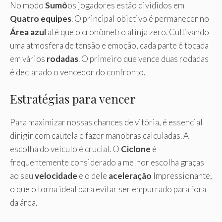
No modo
Sumô
os jogadores estão divididos em
Quatro equipes
. O principal objetivo é permanecer no
Área azul
até que o cronômetro atinja zero. Cultivando
uma atmosfera de tensão e emoção, cada parte é tocada
em vários
rodadas
. O primeiro que vence duas rodadas
é declarado o vencedor do confronto.
Estratégias para vencer
Para maximizar nossas chances de vitória, é essencial
dirigir com cautela e fazer manobras calculadas. A
escolha do veículo é crucial. O
Ciclone
é
frequentemente considerado a melhor escolha graças
ao seu
velocidade
e o dele
aceleração
Impressionante,
o que o torna ideal para evitar ser empurrado para fora
da área.