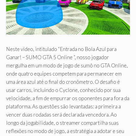
Neste vídeo, intitulado “Entrada no Bola Azul para
Ganar! – SUMO GTA 5 Online ”, nosso jogador
mergulha em um modo de jogo de sumô no GTA Online,
onde quatro equipes competem para permanecer em
uma área azul até o final do cronômetro. O desafio é
usar carros, incluindo o Cyclone, conhecido por sua
velocidade, a fim de empurrar os oponentes para fora da
plataforma. As questões são levantadas: a primeira a
vencer duas rodadas será declarada vencedora. Ao
longo da jogabilidade, o streamer compartilha suas
reflexões no modo de jogo, a estratégia a adotar e seu