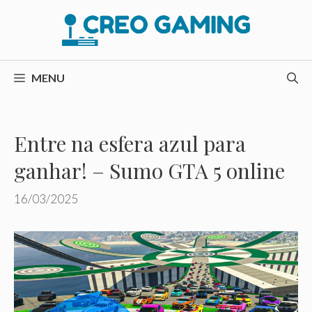
Pular
para
o
conteúdo
MENU
Entre na esfera azul para
ganhar! – Sumo GTA 5 online
16/03/2025