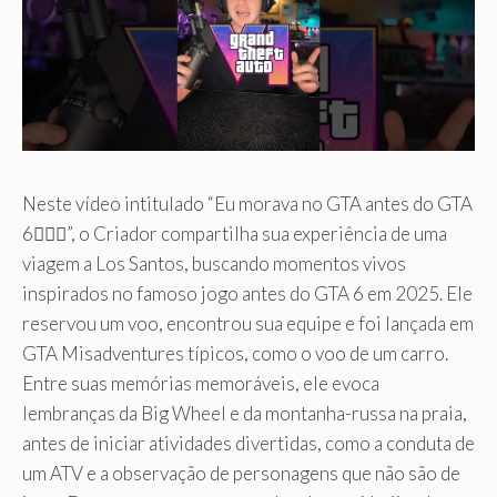
Neste vídeo intitulado “Eu morava no GTA antes do GTA
6🤦🏽‍♀️”, o Criador compartilha sua experiência de uma
viagem a Los Santos, buscando momentos vivos
inspirados no famoso jogo antes do GTA 6 em 2025. Ele
reservou um voo, encontrou sua equipe e foi lançada em
GTA Misadventures típicos, como o voo de um carro.
Entre suas memórias memoráveis, ele evoca
lembranças da Big Wheel e da montanha-russa na praia,
antes de iniciar atividades divertidas, como a conduta de
um ATV e a observação de personagens que não são de