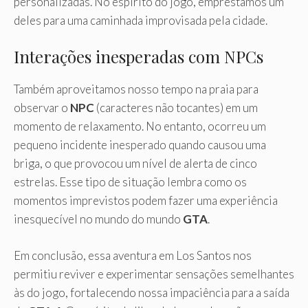
personalizadas. No espírito do jogo, emprestamos um
deles para uma caminhada improvisada pela cidade.
Interações inesperadas com NPCs
Também aproveitamos nosso tempo na praia para
observar o
NPC
(caracteres não tocantes) em um
momento de relaxamento. No entanto, ocorreu um
pequeno incidente inesperado quando causou uma
briga, o que provocou um nível de alerta de cinco
estrelas. Esse tipo de situação lembra como os
momentos imprevistos podem fazer uma experiência
inesquecível no mundo do mundo
GTA
.
Em conclusão, essa aventura em Los Santos nos
permitiu reviver e experimentar sensações semelhantes
às do jogo, fortalecendo nossa impaciência para a saída