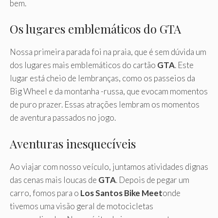
bem.
Os lugares emblemáticos do GTA
Nossa primeira parada foi na praia, que é sem dúvida um
dos lugares mais emblemáticos do cartão
GTA
. Este
lugar está cheio de lembranças, como os passeios da
Big Wheel e da montanha -russa, que evocam momentos
de puro prazer. Essas atrações lembram os momentos
de aventura passados ​​no jogo.
Aventuras inesquecíveis
Ao viajar com nosso veículo, juntamos atividades dignas
das cenas mais loucas de
GTA
. Depois de pegar um
carro, fomos para o
Los Santos Bike Meet
onde
tivemos uma visão geral de motocicletas