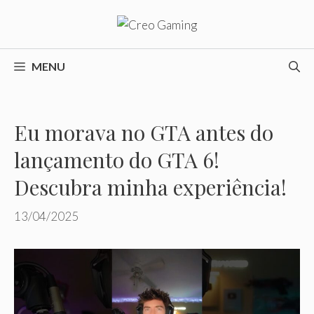
Pular
para
o
conteúdo
MENU
Eu morava no GTA antes do
lançamento do GTA 6!
Descubra minha experiência!
13/04/2025