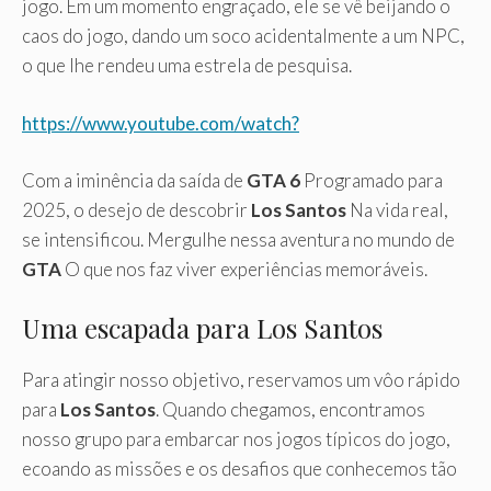
jogo. Em um momento engraçado, ele se vê beijando o
caos do jogo, dando um soco acidentalmente a um NPC,
o que lhe rendeu uma estrela de pesquisa.
https://www.youtube.com/watch?
Com a iminência da saída de
GTA 6
Programado para
2025, o desejo de descobrir
Los Santos
Na vida real,
se intensificou. Mergulhe nessa aventura no mundo de
GTA
O que nos faz viver experiências memoráveis.
Uma escapada para Los Santos
Para atingir nosso objetivo, reservamos um vôo rápido
para
Los Santos
. Quando chegamos, encontramos
nosso grupo para embarcar nos jogos típicos do jogo,
ecoando as missões e os desafios que conhecemos tão