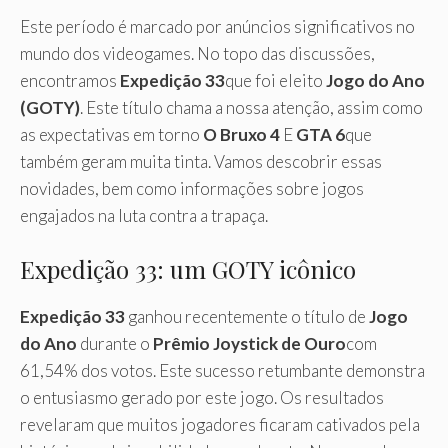
Este período é marcado por anúncios significativos no
mundo dos videogames. No topo das discussões,
encontramos
Expedição 33
que foi eleito
Jogo do Ano
(GOTY)
. Este título chama a nossa atenção, assim como
as expectativas em torno
O Bruxo 4
E
GTA 6
que
também geram muita tinta. Vamos descobrir essas
novidades, bem como informações sobre jogos
engajados na luta contra a trapaça.
Expedição 33: um GOTY icônico
Expedição 33
ganhou recentemente o título de
Jogo
do Ano
durante o
Prêmio Joystick de Ouro
com
61,54% dos votos. Este sucesso retumbante demonstra
o entusiasmo gerado por este jogo. Os resultados
revelaram que muitos jogadores ficaram cativados pela