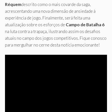
Réquem
descrito como o mais covarde da saga,
acrescentando uma nova dimensão de ansiedade à
experiência de jogo. Finalmente, será feita uma
atualização sobre os esforços de
Campo de Batalha 6
na luta contra a trapaça, ilustrando assim os desafios
atuais no campo dos jogos competitivos. Fique conosco
para mergulhar no cerne desta notícia emocionante!