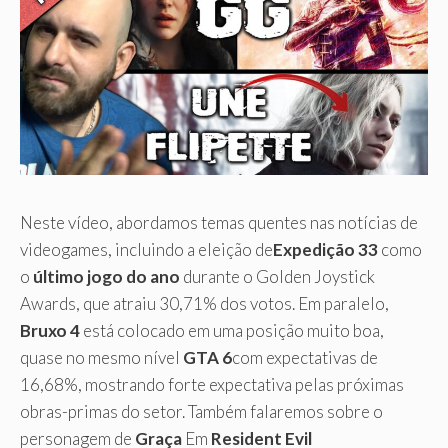
Neste vídeo, abordamos temas quentes nas notícias de
videogames, incluindo a eleição de
Expedição 33
como
o
último jogo do ano
durante o Golden Joystick
Awards, que atraiu 30,71% dos votos. Em paralelo,
Bruxo 4
está colocado em uma posição muito boa,
quase no mesmo nível
GTA 6
com expectativas de
16,68%, mostrando forte expectativa pelas próximas
obras-primas do setor. Também falaremos sobre o
personagem de
Graça
Em
Resident Evil