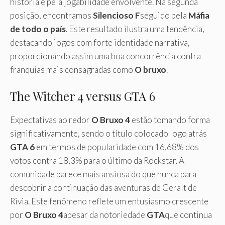
história e pela jogabilidade envolvente. Na segunda
posição, encontramos
Silencioso F
seguido pela
Máfia
de todo o país
. Este resultado ilustra uma tendência,
destacando jogos com forte identidade narrativa,
proporcionando assim uma boa concorrência contra
franquias mais consagradas como
O bruxo
.
The Witcher 4 versus GTA 6
Expectativas ao redor
O Bruxo 4
estão tomando forma
significativamente, sendo o título colocado logo atrás
GTA 6
em termos de popularidade com 16,68% dos
votos contra 18,3% para o último da Rockstar. A
comunidade parece mais ansiosa do que nunca para
descobrir a continuação das aventuras de Geralt de
Rivia. Este fenômeno reflete um entusiasmo crescente
por
O Bruxo 4
apesar da notoriedade
GTA
que continua