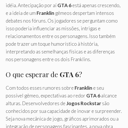
idéia. Antecipação por aí
GTA 6
está apenas crescendo,
e a ideia de um
Franklin
gêmeos despertam intensos
debates nos fóruns. Os jogadores se perguntam como
isso poderia influenciar as missões, intrigas e
relacionamentos entre os personagens. Isso também
pode trazer um toque humorístico à história,
interpretando as semelhanças físicas e as diferenças
nos personagens entre os dois Franklins.
O que esperar de
GTA 6
?
Com todos esses rumores sobre
Franklin
e seu
possível gêmeo, expectativas ao redor
GTA 6
alcance
alturas. Desenvolvedores de
Jogos Rockstar
são
conhecidos por sua capacidade de inovar e surpreender.
Seja nova mecânica de jogo, gráficos aprimorados ou a
integração de personagens fascinantes, a nova obra