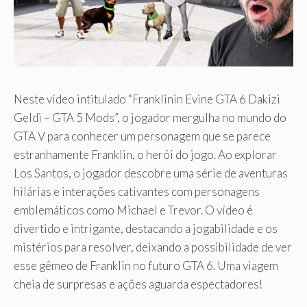
Neste vídeo intitulado “Franklinin Evine GTA 6 Dakizi
Geldi – GTA 5 Mods”, o jogador mergulha no mundo do
GTA V para conhecer um personagem que se parece
estranhamente Franklin, o herói do jogo. Ao explorar
Los Santos, o jogador descobre uma série de aventuras
hilárias e interações cativantes com personagens
emblemáticos como Michael e Trevor. O vídeo é
divertido e intrigante, destacando a jogabilidade e os
mistérios para resolver, deixando a possibilidade de ver
esse gêmeo de Franklin no futuro GTA 6. Uma viagem
cheia de surpresas e ações aguarda espectadores!