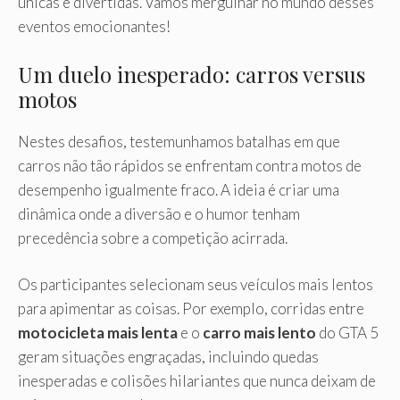
únicas e divertidas. Vamos mergulhar no mundo desses
eventos emocionantes!
Um duelo inesperado: carros versus
motos
Nestes desafios, testemunhamos batalhas em que
carros não tão rápidos se enfrentam contra motos de
desempenho igualmente fraco. A ideia é criar uma
dinâmica onde a diversão e o humor tenham
precedência sobre a competição acirrada.
Os participantes selecionam seus veículos mais lentos
para apimentar as coisas. Por exemplo, corridas entre
motocicleta mais lenta
e o
carro mais lento
do GTA 5
geram situações engraçadas, incluindo quedas
inesperadas e colisões hilariantes que nunca deixam de