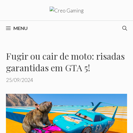
Pular
para
o
conteúdo
MENU
Fugir ou cair de moto: risadas
garantidas em GTA 5!
25/09/2024