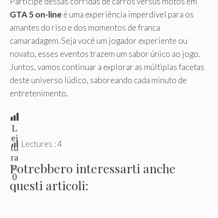
Participe dessas corridas de carros versus motos em
GTA 5 on-line
é uma experiência imperdível para os
amantes do riso e dos momentos de franca
camaradagem. Seja você um jogador experiente ou
novato, esses eventos trazem um sabor único ao jogo.
Juntos, vamos continuar a explorar as múltiplas facetas
deste universo lúdico, saboreando cada minuto de
entretenimento.
L
ei
Lectures :
4
tu
ra
Potrebbero interessarti anche
s:
0
questi articoli: