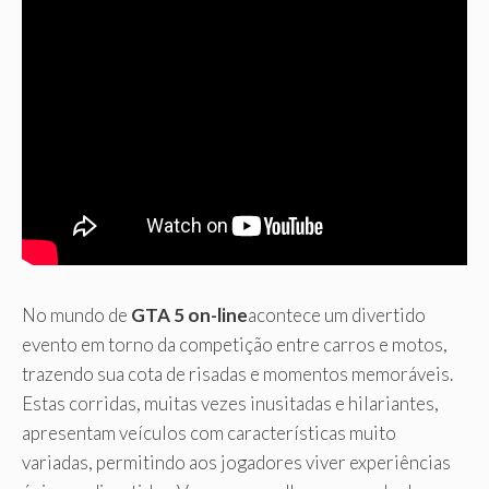
No mundo de
GTA 5 on-line
acontece um divertido
evento em torno da competição entre carros e motos,
trazendo sua cota de risadas e momentos memoráveis.
Estas corridas, muitas vezes inusitadas e hilariantes,
apresentam veículos com características muito
variadas, permitindo aos jogadores viver experiências