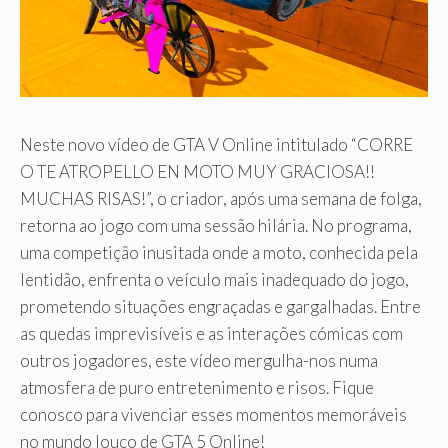
Neste novo vídeo de GTA V Online intitulado “CORRE
O TE ATROPELLO EN MOTO MUY GRACIOSA!!
MUCHAS RISAS!”, o criador, após uma semana de folga,
retorna ao jogo com uma sessão hilária. No programa,
uma competição inusitada onde a moto, conhecida pela
lentidão, enfrenta o veículo mais inadequado do jogo,
prometendo situações engraçadas e gargalhadas. Entre
as quedas imprevisíveis e as interações cómicas com
outros jogadores, este vídeo mergulha-nos numa
atmosfera de puro entretenimento e risos. Fique
conosco para vivenciar esses momentos memoráveis ​​
no mundo louco de GTA 5 Online!