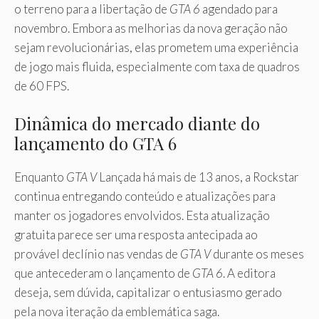
o terreno para a libertação de
GTA 6
agendado para
novembro. Embora as melhorias da nova geração não
sejam revolucionárias, elas prometem uma experiência
de jogo mais fluida, especialmente com taxa de quadros
de 60 FPS.
Dinâmica do mercado diante do
lançamento do GTA 6
Enquanto
GTA V
Lançada há mais de 13 anos, a Rockstar
continua entregando conteúdo e atualizações para
manter os jogadores envolvidos. Esta atualização
gratuita parece ser uma resposta antecipada ao
provável declínio nas vendas de
GTA V
durante os meses
que antecederam o lançamento de
GTA 6
. A editora
deseja, sem dúvida, capitalizar o entusiasmo gerado
pela nova iteração da emblemática saga.