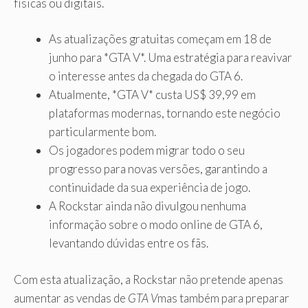
físicas ou digitais.
As atualizações gratuitas começam em 18 de
junho para *GTA V*. Uma estratégia para reavivar
o interesse antes da chegada do GTA 6.
Atualmente, *GTA V* custa US$ 39,99 em
plataformas modernas, tornando este negócio
particularmente bom.
Os jogadores podem migrar todo o seu
progresso para novas versões, garantindo a
continuidade da sua experiência de jogo.
A Rockstar ainda não divulgou nenhuma
informação sobre o modo online de GTA 6,
levantando dúvidas entre os fãs.
Com esta atualização, a Rockstar não pretende apenas
aumentar as vendas de
GTA V
mas também para preparar