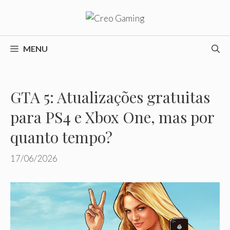
Pular
para
o
conteúdo
MENU
GTA 5: Atualizações gratuitas
para PS4 e Xbox One, mas por
quanto tempo?
17/06/2026