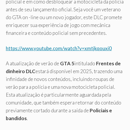
policial e em como desbloquear a motocicleta da polícia
antes de seu lançamento oficial. Seja você um veterano
do GTA on -line ou um novo jogador, este DLC promete
enriquecer sua experiência de jogo com mecânica
financeira e conteúdo policial sem precedentes.
https://www.youtube.com/watch?v=xmtjkqouxi0
A atualização de verão de
GTA 5
intitulado
Frentes de
dinheiro DLC
estará disponível em 2025, trazendo uma
infinidade de novos conteúdos, incluindo roupas de
verão para a polícia e uma nova motocicleta policial.
Esta atualização é particularmente aguardada pela
comunidade, que também espera retornar do conteúdo
previamente cortado durante a saída de
Policiais e
bandidos
.