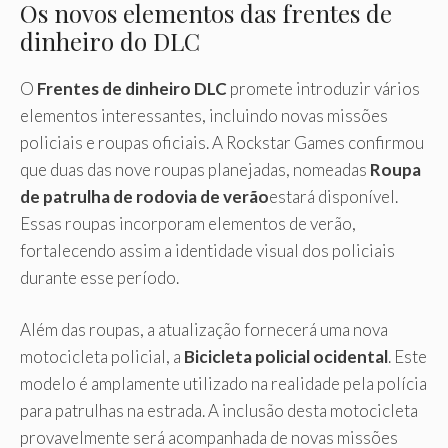
Os novos elementos das frentes de
dinheiro do DLC
O
Frentes de dinheiro DLC
promete introduzir vários
elementos interessantes, incluindo novas missões
policiais e roupas oficiais. A Rockstar Games confirmou
que duas das nove roupas planejadas, nomeadas
Roupa
de patrulha de rodovia de verão
estará disponível.
Essas roupas incorporam elementos de verão,
fortalecendo assim a identidade visual dos policiais
durante esse período.
Além das roupas, a atualização fornecerá uma nova
motocicleta policial, a
Bicicleta policial ocidental
. Este
modelo é amplamente utilizado na realidade pela polícia
para patrulhas na estrada. A inclusão desta motocicleta
provavelmente será acompanhada de novas missões