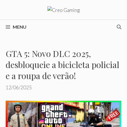
Pular
para
o
conteúdo
MENU
GTA 5: Novo DLC 2025,
desbloqueie a bicicleta policial
e a roupa de verão!
12/06/2025