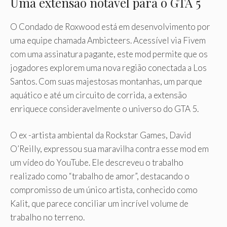
Uma extensão notável para o GTA 5
O Condado de Roxwood está em desenvolvimento por
uma equipe chamada Ambicteers. Acessível via Fivem
com uma assinatura pagante, este mod permite que os
jogadores explorem uma nova região conectada a Los
Santos. Com suas majestosas montanhas, um parque
aquático e até um circuito de corrida, a extensão
enriquece consideravelmente o universo do GTA 5.
O ex -artista ambiental da Rockstar Games, David
O’Reilly, expressou sua maravilha contra esse mod em
um vídeo do YouTube. Ele descreveu o trabalho
realizado como “trabalho de amor”, destacando o
compromisso de um único artista, conhecido como
Kalit, que parece conciliar um incrível volume de
trabalho no terreno.