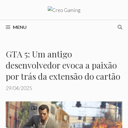
Pular
para
o
conteúdo
MENU
GTA 5: Um antigo
desenvolvedor evoca a paixão
por trás da extensão do cartão
29/04/2025