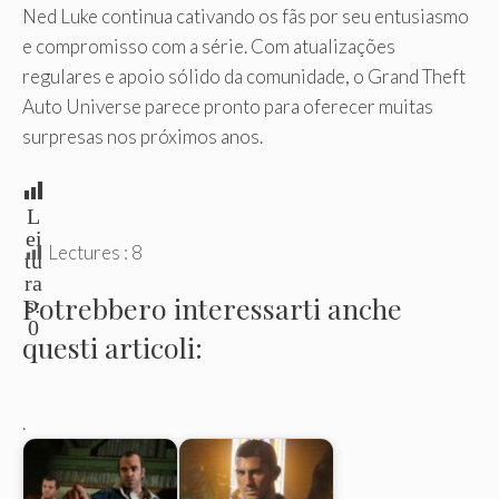
Ned Luke continua cativando os fãs por seu entusiasmo
e compromisso com a série. Com atualizações
regulares e apoio sólido da comunidade, o Grand Theft
Auto Universe parece pronto para oferecer muitas
surpresas nos próximos anos.
L
ei
Lectures :
8
tu
ra
Potrebbero interessarti anche
s:
0
questi articoli:
.