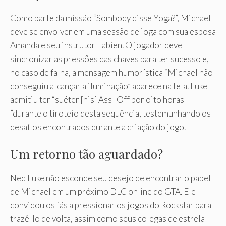
Como parte da missão “Sombody disse Yoga?”, Michael
deve se envolver em uma sessão de ioga com sua esposa
Amanda e seu instrutor Fabien. O jogador deve
sincronizar as pressões das chaves para ter sucesso e,
no caso de falha, a mensagem humorística “Michael não
conseguiu alcançar a iluminação” aparece na tela. Luke
admitiu ter “suéter [his] Ass -Off por oito horas
”durante o tiroteio desta sequência, testemunhando os
desafios encontrados durante a criação do jogo.
Um retorno tão aguardado?
Ned Luke não esconde seu desejo de encontrar o papel
de Michael em um próximo DLC online do GTA. Ele
convidou os fãs a pressionar os jogos do Rockstar para
trazê-lo de volta, assim como seus colegas de estrela