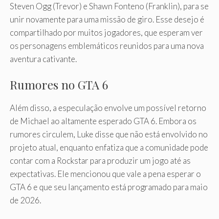
Steven Ogg (Trevor) e Shawn Fonteno (Franklin), para se
unir novamente para uma missão de giro. Esse desejo é
compartilhado por muitos jogadores, que esperam ver
os personagens emblemáticos reunidos para uma nova
aventura cativante.
Rumores no GTA 6
Além disso, a especulação envolve um possível retorno
de Michael ao altamente esperado GTA 6. Embora os
rumores circulem, Luke disse que não está envolvido no
projeto atual, enquanto enfatiza que a comunidade pode
contar com a Rockstar para produzir um jogo até as
expectativas. Ele mencionou que vale a pena esperar o
GTA 6 e que seu lançamento está programado para maio
de 2026.