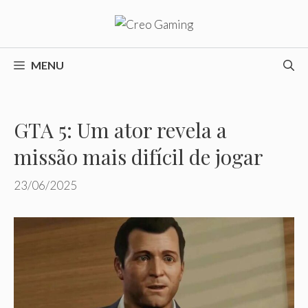
Pular
para
o
conteúdo
MENU
GTA 5: Um ator revela a
missão mais difícil de jogar
23/06/2025