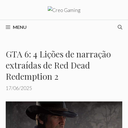
Pular
para
o
conteúdo
MENU
GTA 6: 4 Lições de narração
extraídas de Red Dead
Redemption 2
17/06/2025