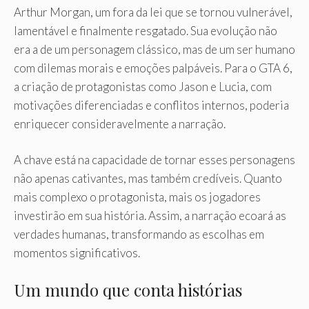
Arthur Morgan, um fora da lei que se tornou vulnerável,
lamentável e finalmente resgatado. Sua evolução não
era a de um personagem clássico, mas de um ser humano
com dilemas morais e emoções palpáveis. Para o GTA 6,
a criação de protagonistas como Jason e Lucia, com
motivações diferenciadas e conflitos internos, poderia
enriquecer consideravelmente a narração.
A chave está na capacidade de tornar esses personagens
não apenas cativantes, mas também credíveis. Quanto
mais complexo o protagonista, mais os jogadores
investirão em sua história. Assim, a narração ecoará as
verdades humanas, transformando as escolhas em
momentos significativos.
Um mundo que conta histórias