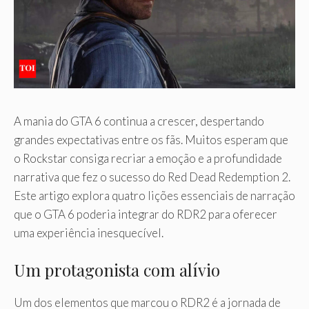
A mania do GTA 6 continua a crescer, despertando
grandes expectativas entre os fãs. Muitos esperam que
o Rockstar consiga recriar a emoção e a profundidade
narrativa que fez o sucesso do Red Dead Redemption 2.
Este artigo explora quatro lições essenciais de narração
que o GTA 6 poderia integrar do RDR2 para oferecer
uma experiência inesquecível.
Um protagonista com alívio
Um dos elementos que marcou o RDR2 é a jornada de