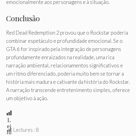
emocionalmente aos personagens e à situação.
Conclusão
Red Dead Redemption 2 provou que o Rockstar poderia
combinar espetáculo e profundidade emocional. Se o
GTA 6 for inspirado pela integração de personagens
profundamente enraizados na realidade, uma rica
narração ambiental, relacionamentos significativos e
um ritmo diferenciado, poderia muito bem se tornar a
história mais madura e cativante da história do Rockstar.
A narração transcende entretenimento simples, oferece
um objetivo à ação.
L
ei
Lectures :
8
tu