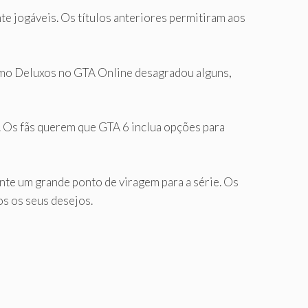
te jogáveis. Os títulos anteriores permitiram aos
omo Deluxos no GTA Online desagradou alguns,
 Os fãs querem que GTA 6 inclua opções para
te um grande ponto de viragem para a série. Os
os os seus desejos.