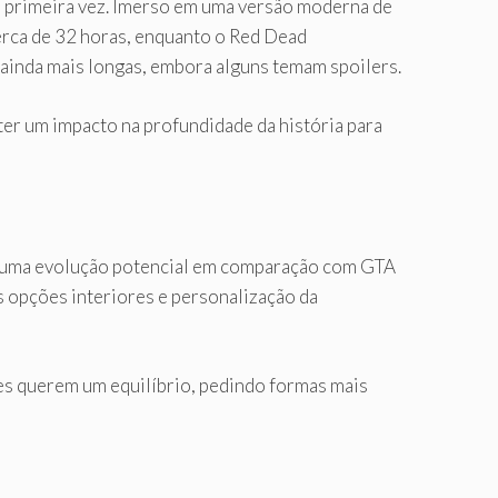
a primeira vez. Imerso em uma versão moderna de
cerca de 32 horas, enquanto o Red Dead
 ainda mais longas, embora alguns temam spoilers.
ter um impacto na profundidade da história para
a uma evolução potencial em comparação com GTA
is opções interiores e personalização da
s querem um equilíbrio, pedindo formas mais