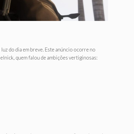
 luz do dia em breve. Este anúncio ocorre no
elnick, quem falou de ambições vertiginosas: