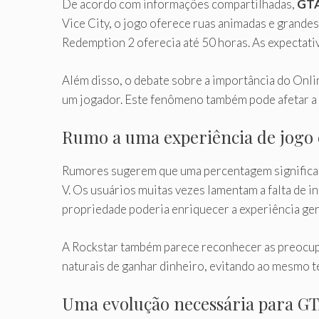
De acordo com informações compartilhadas,
GTA
Vice City, o jogo oferece ruas animadas e grande
Redemption 2 oferecia até 50 horas. As expectati
Além disso, o debate sobre a importância do Onli
um jogador. Este fenômeno também pode afetar a 
Rumo a uma experiência de jogo 
Rumores sugerem que uma percentagem significat
V. Os usuários muitas vezes lamentam a falta de i
propriedade poderia enriquecer a experiência ger
A Rockstar também parece reconhecer as preocup
naturais de ganhar dinheiro, evitando ao mesmo 
Uma evolução necessária para G