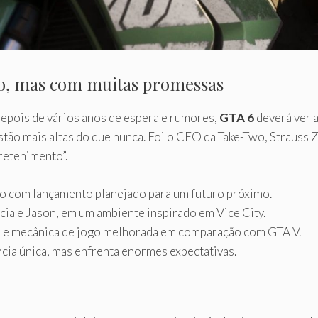
o, mas com muitas promessas
Depois de vários anos de espera e rumores,
GTA 6
deverá ver a
ão mais altas do que nunca. Foi o CEO da Take-Two, Strauss Z
retenimento”.
o com lançamento planejado para um futuro próximo.
cia e Jason, em um ambiente inspirado em Vice City.
s e mecânica de jogo melhorada em comparação com GTA V.
cia única, mas enfrenta enormes expectativas.