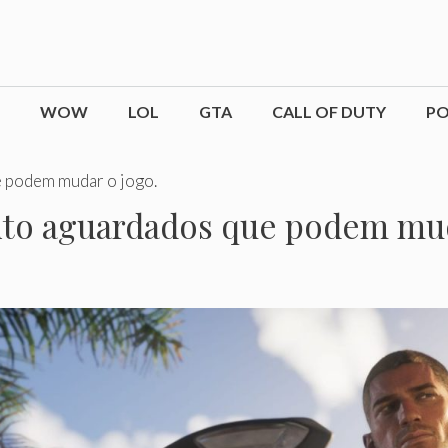
WOW
LOL
GTA
CALL OF DUTY
P
e podem mudar o jogo.
uito aguardados que podem mud