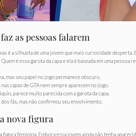
faz as pessoas falarem
mas é a silhueta de uma jovem que mais curiosidade desperta.
. Quem é essa garota da capa e ela é baseada em uma pessoa re
na, mas seu papel no jogo permanece obscuro.
s nas capas de GTA nem sempre aparecem no jogo.
quin, parece muito parecida com a garota da capa.
 dos fãs, mas não confirmou seu envolvimento.
a nova figura
figura feminina. Embora essa jovem ainda não tenha aparecido