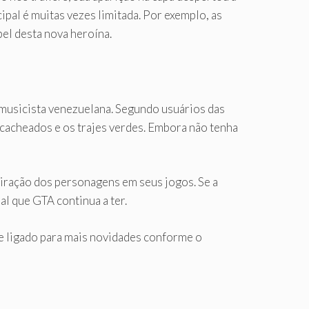
ipal é muitas vezes limitada. Por exemplo, as
pel desta nova heroína.
 musicista venezuelana. Segundo usuários das
cacheados e os trajes verdes. Embora não tenha
iração dos personagens em seus jogos. Se a
al que GTA continua a ter.
e ligado para mais novidades conforme o