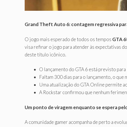
Grand Theft Auto 6: contagem regressiva pa
O jogo mais esperado de todos os tempos
GTA 6
visa refinar o jogo para atender às expectativa
deste título icônico.
O lançamento do GTA 6 está previsto para
Faltam 300 dias para o lançamento, o que
Uma atualização do GTA Online permite ao
A Rockstar confirmou que nenhum feriment
Um ponto de viragem enquanto se espera pel
A comunidade gamer acompanha de perto a evoluçã