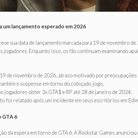
ra um lançamento esperado em 2026
teve sua data de lançamento marcada para 19 de novembro de
s dos jogadores. Enquanto isso, os fãs continuam examinando 
 19 de novembro de 2026, atraso motivado por preocupações 
 mantém o suspense em torno do cobiçado jogo.
s jogadores obter 3x GTA$ e RP até 28 de janeiro de 2024.
o foi relatado após um incidente em seus escritórios em Edi
o GTA 6
o da espera em torno de GTA 6. A Rockstar Games anunciou r