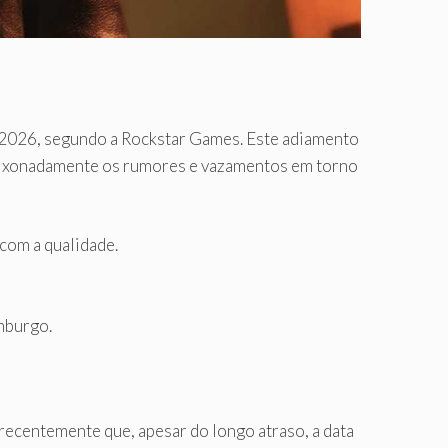
 2026, segundo a Rockstar Games. Este adiamento
apaixonadamente os rumores e vazamentos em torno
com a qualidade.
mburgo.
ecentemente que, apesar do longo atraso, a data