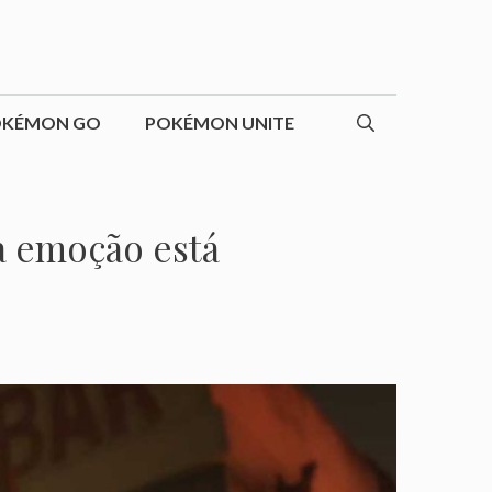
OKÉMON GO
POKÉMON UNITE
a emoção está