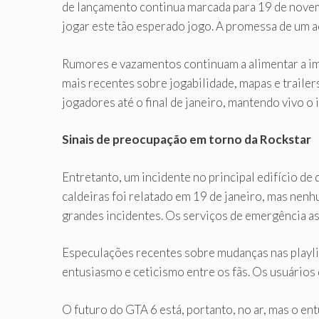
de lançamento continua marcada para 19 de novem
jogar este tão esperado jogo. A promessa de um a
Rumores e vazamentos continuam a alimentar a im
mais recentes sobre jogabilidade, mapas e traile
jogadores até o final de janeiro, mantendo vivo o
Sinais de preocupação em torno da Rockstar
Entretanto, um incidente no principal edifício
caldeiras foi relatado em 19 de janeiro, mas ne
grandes incidentes. Os serviços de emergência as
Especulações recentes sobre mudanças nas playlis
entusiasmo e ceticismo entre os fãs. Os usuário
O futuro do GTA 6 está, portanto, no ar, mas o e