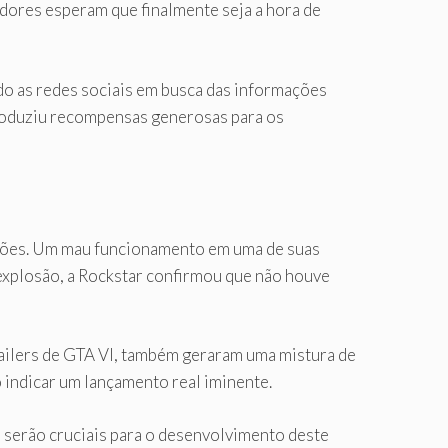
dores esperam que finalmente seja a hora de
do as redes sociais em busca das informações
troduziu recompensas generosas para os
ações. Um mau funcionamento em uma de suas
explosão, a Rockstar confirmou que não houve
railers de GTA VI, também geraram uma mistura de
indicar um lançamento real iminente.
 serão cruciais para o desenvolvimento deste