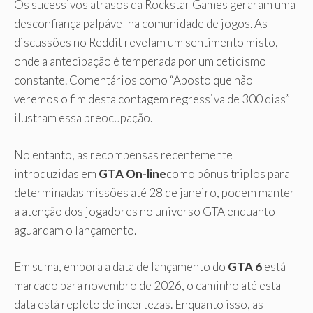
Os sucessivos atrasos da Rockstar Games geraram uma
desconfiança palpável na comunidade de jogos. As
discussões no Reddit revelam um sentimento misto,
onde a antecipação é temperada por um ceticismo
constante. Comentários como “Aposto que não
veremos o fim desta contagem regressiva de 300 dias”
ilustram essa preocupação.
No entanto, as recompensas recentemente
introduzidas em
GTA On-line
como bônus triplos para
determinadas missões até 28 de janeiro, podem manter
a atenção dos jogadores no universo GTA enquanto
aguardam o lançamento.
Em suma, embora a data de lançamento do
GTA 6
está
marcado para novembro de 2026, o caminho até esta
data está repleto de incertezas. Enquanto isso, as