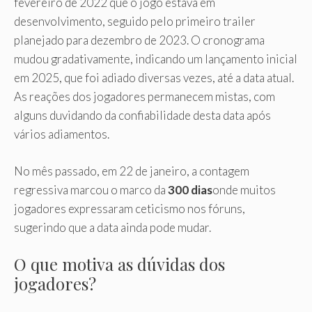
fevereiro de 2022 que o jogo estava em
desenvolvimento, seguido pelo primeiro trailer
planejado para dezembro de 2023. O cronograma
mudou gradativamente, indicando um lançamento inicial
em 2025, que foi adiado diversas vezes, até a data atual.
As reações dos jogadores permanecem mistas, com
alguns duvidando da confiabilidade desta data após
vários adiamentos.
No mês passado, em 22 de janeiro, a contagem
regressiva marcou o marco da
300 dias
onde muitos
jogadores expressaram ceticismo nos fóruns,
sugerindo que a data ainda pode mudar.
O que motiva as dúvidas dos
jogadores?