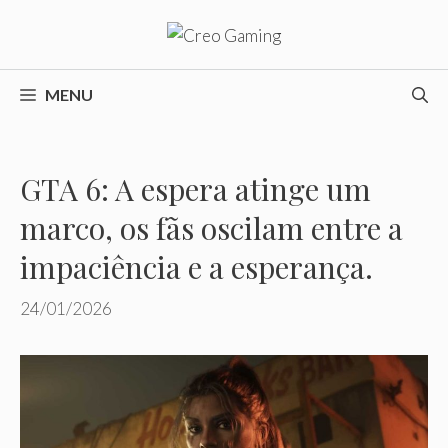
Pular
para
o
conteúdo
MENU
GTA 6: A espera atinge um
marco, os fãs oscilam entre a
impaciência e a esperança.
24/01/2026