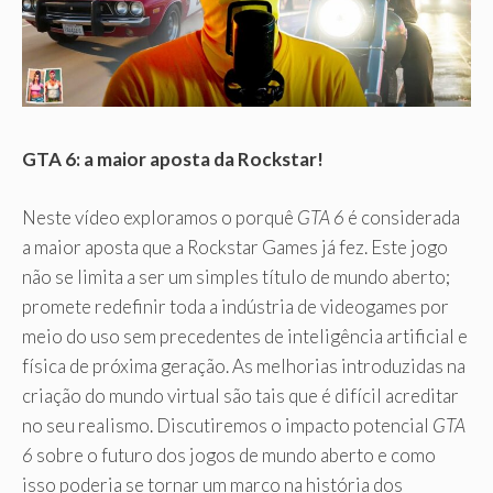
GTA 6: a maior aposta da Rockstar!
Neste vídeo exploramos o porquê
GTA 6
é considerada
a maior aposta que a Rockstar Games já fez. Este jogo
não se limita a ser um simples título de mundo aberto;
promete redefinir toda a indústria de videogames por
meio do uso sem precedentes de inteligência artificial e
física de próxima geração. As melhorias introduzidas na
criação do mundo virtual são tais que é difícil acreditar
no seu realismo. Discutiremos o impacto potencial
GTA
6
sobre o futuro dos jogos de mundo aberto e como
isso poderia se tornar um marco na história dos