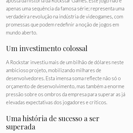
aposta da história da Rockstar Games. Este jogo não é
apenas uma sequência da famosa série; representa uma
verdadeira revolução na indústria de videogames, com
promessas que podem redefinir a noção de jogos em
mundo aberto.
Um investimento colossal
A Rockstar investiu mais de um bilhão de dólares neste
ambicioso projeto, mobilizando milhares de
desenvolvedores. Esta imensa soma reflecte não só o
orçamento de desenvolvimento, mas também a enorme
pressão sobre os ombros da empresa para superar as já
elevadas expectativas dos jogadores e críticos.
Uma história de sucesso a ser
superada