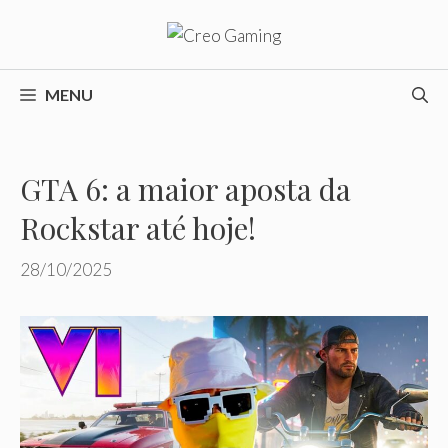
Pular
para
o
conteúdo
MENU
GTA 6: a maior aposta da
Rockstar até hoje!
28/10/2025