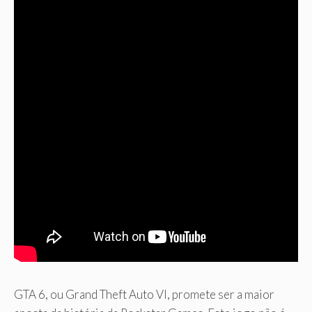
GTA 6, ou Grand Theft Auto VI, promete ser a maior