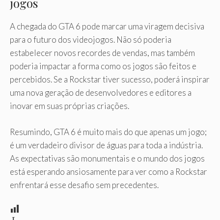
jogos
A chegada do GTA 6 pode marcar uma viragem decisiva
para o futuro dos videojogos. Não só poderia
estabelecer novos recordes de vendas, mas também
poderia impactar a forma como os jogos são feitos e
percebidos. Se a Rockstar tiver sucesso, poderá inspirar
uma nova geração de desenvolvedores e editores a
inovar em suas próprias criações.
Resumindo, GTA 6 é muito mais do que apenas um jogo;
é um verdadeiro divisor de águas para toda a indústria.
As expectativas são monumentais e o mundo dos jogos
está esperando ansiosamente para ver como a Rockstar
enfrentará esse desafio sem precedentes.
L