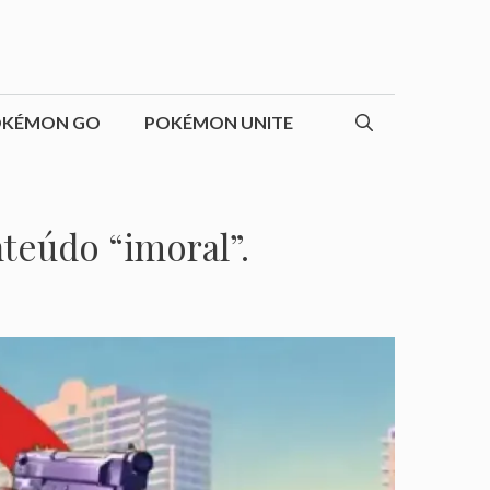
OKÉMON GO
POKÉMON UNITE
nteúdo “imoral”.