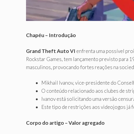
Chapéu – Introdução
Grand Theft Auto VI
enfrenta uma possível proi
Rockstar Games, tem lançamento previsto para 19
masculinos, provocando fortes reações na socied
Mikhail Ivanov, vice-presidente do Consel
O conteúdo relacionado aos clubes de stri
Ivanov está solicitando uma versão censur
Este tipo de restrições aos videojogos j
Corpo do artigo – Valor agregado