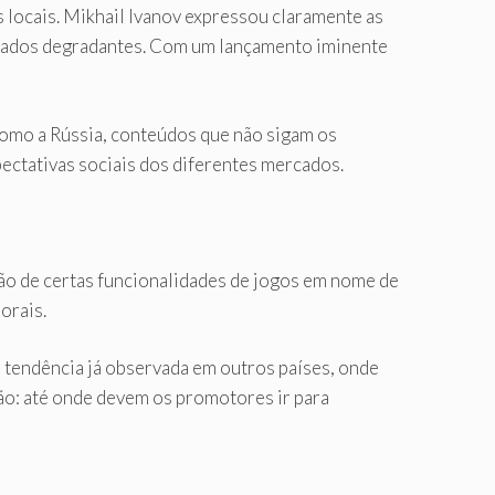
 locais. Mikhail Ivanov expressou claramente as
erados degradantes. Com um lançamento iminente
 como a Rússia, conteúdos que não sigam os
pectativas sociais dos diferentes mercados.
ão de certas funcionalidades de jogos em nome de
orais.
 tendência já observada em outros países, onde
tão: até onde devem os promotores ir para