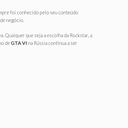
mpre foi conhecido pelo seu conteúdo
 de negócio.
a. Qualquer que seja a escolha da Rockstar, a
ino de
GTA VI
na Rússia continua a ser