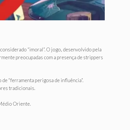
considerado “imoral”. O jogo, desenvolvido pela
armente preocupadas com a presença de strippers
de “ferramenta perigosa de influência”.
res tradicionais.
Médio Oriente.