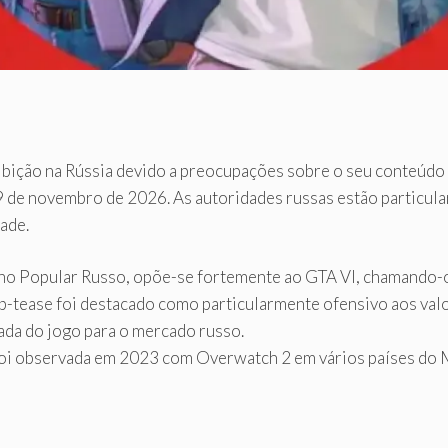
bição na Rússia devido a preocupações sobre o seu conteúdo 
 de novembro de 2026. As autoridades russas estão particul
ade.
ho Popular Russo, opõe-se fortemente ao GTA VI, chamando-o 
p-tease foi destacado como particularmente ofensivo aos valo
ada do jogo para o mercado russo.
á foi observada em 2023 com Overwatch 2 em vários países do 