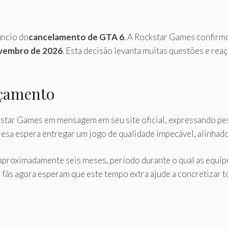
úncio do
cancelamento de GTA 6
. A Rockstar Games confirmo
vembro de 2026
. Esta decisão levanta muitas questões e reaç
nçamento
ckstar Games em mensagem em seu site oficial, expressando pe
sa espera entregar um jogo de qualidade impecável, alinhado 
aproximadamente seis meses, período durante o qual as equip
 fãs agora esperam que este tempo extra ajude a concretizar 