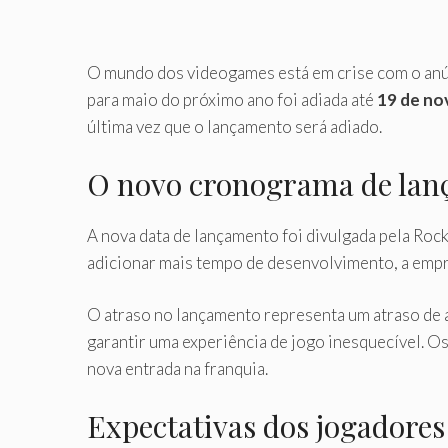
O mundo dos videogames está em crise com o an
para maio do próximo ano foi adiada até
19 de no
última vez que o lançamento será adiado.
O novo cronograma de la
A nova data de lançamento foi divulgada pela Ro
adicionar mais tempo de desenvolvimento, a empre
O atraso no lançamento representa um atraso de 
garantir uma experiência de jogo inesquecível. Os
nova entrada na franquia.
Expectativas dos jogadores