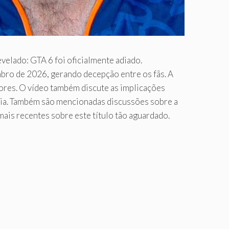
evelado: GTA 6 foi oficialmente adiado.
ro de 2026, gerando decepção entre os fãs. A
ores. O vídeo também discute as implicações
tícia. Também são mencionadas discussões sobre a
ais recentes sobre este título tão aguardado.