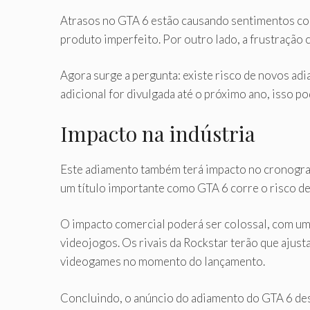
Atrasos no GTA 6 estão causando sentimentos con
produto imperfeito. Por outro lado, a frustração 
Agora surge a pergunta: existe risco de novos ad
adicional for divulgada até o próximo ano, isso p
Impacto na indústria
Este adiamento também terá impacto no cronogram
um título importante como GTA 6 corre o risco de 
O impacto comercial poderá ser colossal, com um 
videojogos. Os rivais da Rockstar terão que ajusta
videogames no momento do lançamento.
Concluindo, o anúncio do adiamento do GTA 6 des