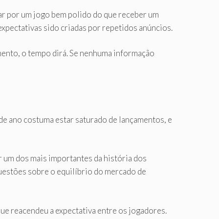
ar por um jogo bem polido do que receber um
expectativas sido criadas por repetidos anúncios.
omento, o tempo dirá. Se nenhuma informação
de ano costuma estar saturado de lançamentos, e
r um dos mais importantes da história dos
 questões sobre o equilíbrio do mercado de
ue reacendeu a expectativa entre os jogadores.