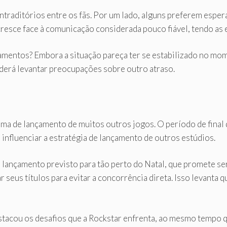
traditórios entre os fãs. Por um lado, alguns preferem esper
cresce face à comunicação considerada pouco fiável, tendo as 
iamentos? Embora a situação pareça ter se estabilizado no m
oderá levantar preocupações sobre outro atraso.
a de lançamento de muitos outros jogos. O período de final 
influenciar a estratégia de lançamento de outros estúdios.
lançamento previsto para tão perto do Natal, que promete se
r seus títulos para evitar a concorrência direta. Isso levanta
tacou os desafios que a Rockstar enfrenta, ao mesmo tempo q