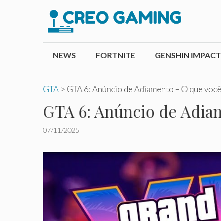
Pular
para
o
conteúdo
NEWS
FORTNITE
GENSHIN IMPACT
GTA
>
GTA 6: Anúncio de Adiamento – O que você
GTA 6: Anúncio de Adiam
07/11/2025