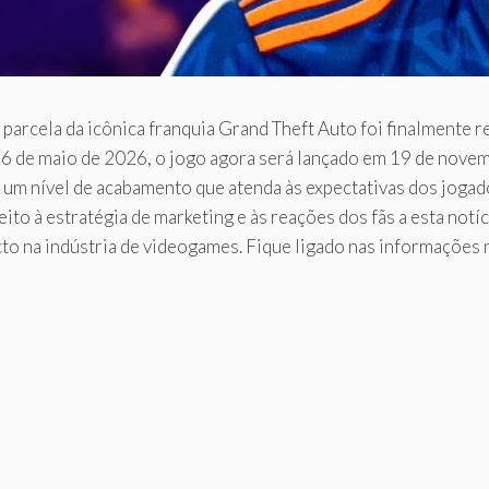
parcela da icônica franquia Grand Theft Auto foi finalmente r
 de maio de 2026, o jogo agora será lançado em 19 de novemb
 um nível de acabamento que atenda às expectativas dos jogad
eito à estratégia de marketing e às reações dos fãs a esta no
to na indústria de videogames. Fique ligado nas informações m