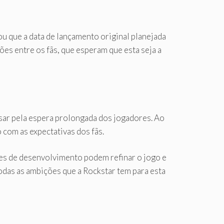
u que a data de lançamento original planejada
ões entre os fãs, que esperam que esta seja a
sar pela espera prolongada dos jogadores. Ao
com as expectativas dos fãs.
es de desenvolvimento podem refinar o jogo e
todas as ambições que a Rockstar tem para esta