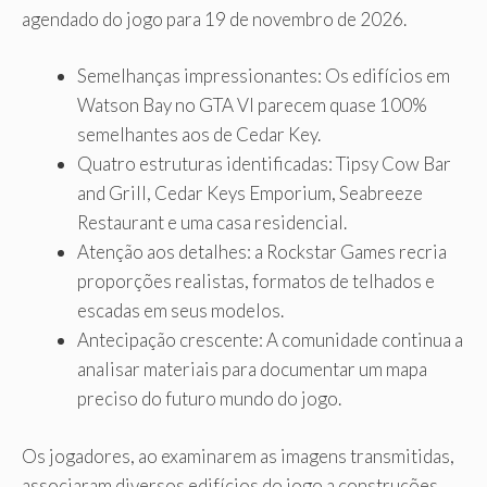
agendado do jogo para 19 de novembro de 2026.
Semelhanças impressionantes: Os edifícios em
Watson Bay no GTA VI parecem quase 100%
semelhantes aos de Cedar Key.
Quatro estruturas identificadas: Tipsy Cow Bar
and Grill, Cedar Keys Emporium, Seabreeze
Restaurant e uma casa residencial.
Atenção aos detalhes: a Rockstar Games recria
proporções realistas, formatos de telhados e
escadas em seus modelos.
Antecipação crescente: A comunidade continua a
analisar materiais para documentar um mapa
preciso do futuro mundo do jogo.
Os jogadores, ao examinarem as imagens transmitidas,
associaram diversos edifícios do jogo a construções