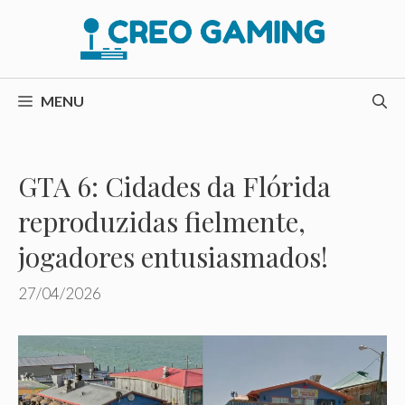
Pular
para
o
conteúdo
MENU
GTA 6: Cidades da Flórida
reproduzidas fielmente,
jogadores entusiasmados!
27/04/2026