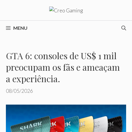
Pular
para
o
conteúdo
MENU
GTA 6: consoles de US$ 1 mil
preocupam os fãs e ameaçam
a experiência.
08/05/2026