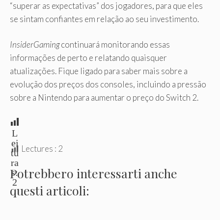
“superar as expectativas” dos jogadores, para que eles
se sintam confiantes em relação ao seu investimento.
InsiderGaming
continuará monitorando essas
informações de perto e relatando quaisquer
atualizações. Fique ligado para saber mais sobre a
evolução dos preços dos consoles, incluindo a pressão
sobre a Nintendo para aumentar o preço do Switch 2.
L
ei
Lectures :
2
tu
ra
Potrebbero interessarti anche
s:
2
questi articoli: