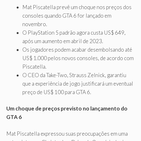
Mat Piscatella prevê um choque nos preços dos
consoles quando GTA 6 for lançado em
novembro.
O PlayStation 5 padrão agora custa US$ 649,
após um aumento em abril de 2023.
Os jogadores podem acabar desembolsando até
US$ 1.000 pelos novos consoles, de acordo com
Piscatella.
O CEO da Take-Two, Strauss Zelnick, garantiu
que a experiência de jogo justificará um eventual
preço de US$ 100 para GTA 6.
Um choque de preços previsto no lançamento do
GTA 6
Mat Piscatella expressou suas preocupações em uma