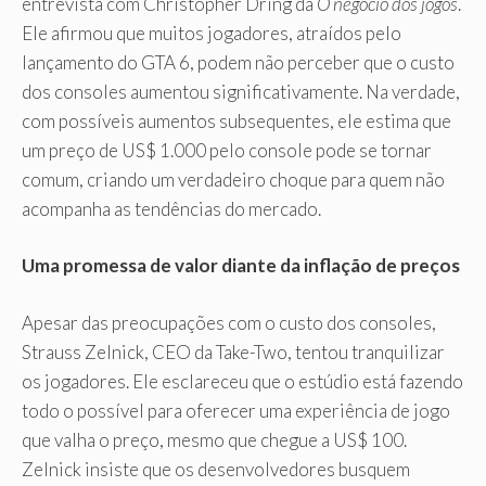
entrevista com Christopher Dring da
O negócio dos jogos
.
Ele afirmou que muitos jogadores, atraídos pelo
lançamento do GTA 6, podem não perceber que o custo
dos consoles aumentou significativamente. Na verdade,
com possíveis aumentos subsequentes, ele estima que
um preço de US$ 1.000 pelo console pode se tornar
comum, criando um verdadeiro choque para quem não
acompanha as tendências do mercado.
Uma promessa de valor diante da inflação de preços
Apesar das preocupações com o custo dos consoles,
Strauss Zelnick, CEO da Take-Two, tentou tranquilizar
os jogadores. Ele esclareceu que o estúdio está fazendo
todo o possível para oferecer uma experiência de jogo
que valha o preço, mesmo que chegue a US$ 100.
Zelnick insiste que os desenvolvedores busquem