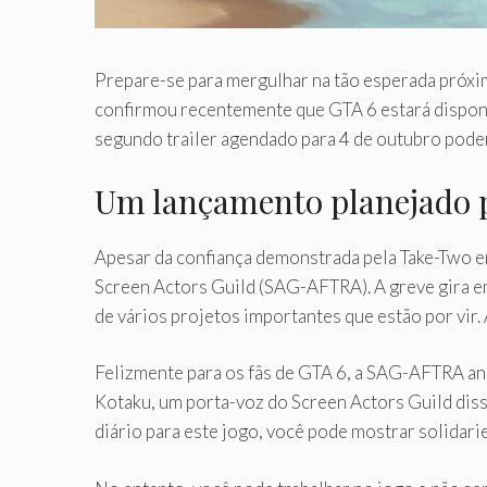
Prepare-se para mergulhar na tão esperada próxi
confirmou recentemente que GTA 6 estará disponív
segundo trailer agendado para 4 de outubro poder
Um lançamento planejado p
Apesar da confiança demonstrada pela Take-Two e
Screen Actors Guild (SAG-AFTRA). A greve gira em
de vários projetos importantes que estão por vir
Felizmente para os fãs de GTA 6, a SAG-AFTRA an
Kotaku, um porta-voz do Screen Actors Guild dis
diário para este jogo, você pode mostrar solidari