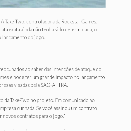
. A Take-Two, controladora da Rockstar Games,
ata exata ainda não tenha sido determinada, o
o lançamento do jogo.
reocupados ao saber das intenções de ataque do
games e pode ter um grande impacto no lançamento
empresas visadas pela SAG-AFTRA.
to da Take-Two no projeto. Em comunicado ao
empresa cunhada. Se você assinou um contrato
r novos contratos para o jogo.”