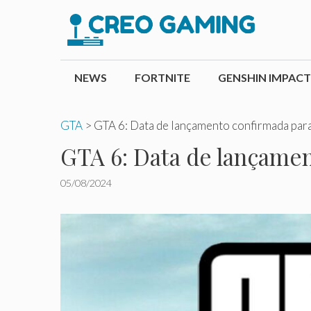
Pular
para
o
conteúdo
NEWS
FORTNITE
GENSHIN IMPACT
GTA
>
GTA 6: Data de lançamento confirmada par
GTA 6: Data de lançamen
05/08/2024