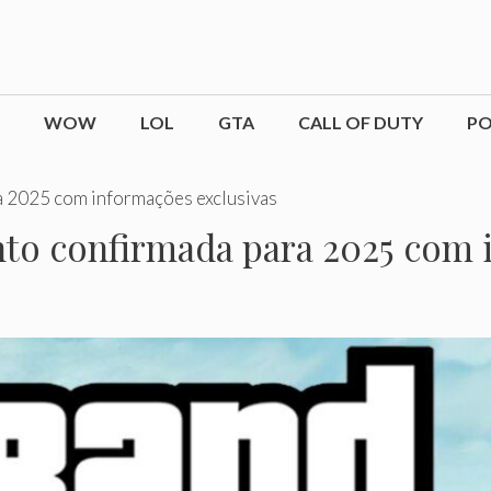
WOW
LOL
GTA
CALL OF DUTY
P
a 2025 com informações exclusivas
to confirmada para 2025 com 