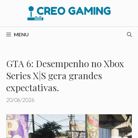
Pular
para
o
conteúdo
MENU
GTA 6: Desempenho no Xbox
Series X|S gera grandes
expectativas.
20/06/2026