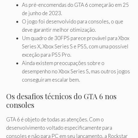
As pré-encomendas do GTA 6 começarão em 25
de junho de 2023.
O jogo foi desenvolvido para consoles, o que
deve garantir melhor otimização.
Um quadro de 30FPS parece provável para Xbox
Series X, Xbox Series S e PS5, com uma possível
exceção para PS5 Pro.
Ainda existem preocupações sobre o
desempenho no Xbox Series S, mas outros jogos
conseguiram escalar bem.
Os desafios técnicos do GTA 6 nos
consoles
GTA 6 é objeto de todas as atenções. Com o
desenvolvimento voltado especificamente para
consoles e não para PC em seu lançamento, a Rockstar