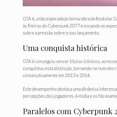
GTA 6, a tão esperada próxima obra da Rockstar 
às fileiras do Cyberpunk 2077 e ecoando as expe
sobre a pressão sobre o seu lançamento.
Uma conquista histórica
GTA 6 conseguiu vencer títulos icônicos, acresc
conquistou esta distinção, tornando-se num dos r
consecutivamente em 2013 e 2014.
Este desempenho destaca uma dinâmica interessan
percepções dos jogadores. A mídia e os fãs exam
Paralelos com Cyberpunk 