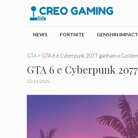
Pular
para
o
conteúdo
NEWS
FORTNITE
GENSHIN IMPACT
GTA
>
GTA 6 e Cyberpunk 2077 ganham o Golden
GTA 6 e Cyberpunk 2077
22/11/2025