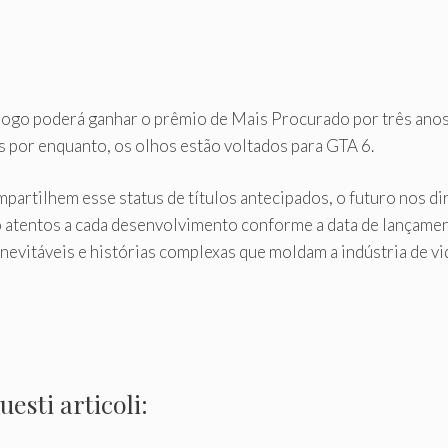
 jogo poderá ganhar o prêmio de Mais Procurado por três an
 por enquanto, os olhos estão voltados para GTA 6.
rtilhem esse status de títulos antecipados, o futuro nos di
ão atentos a cada desenvolvimento conforme a data de lançam
nevitáveis ​​e histórias complexas que moldam a indústria de 
esti articoli: