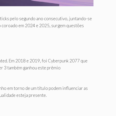
ticks pelo segundo ano consecutivo, juntando-se
ido coroado em 2024 e 2025, surgem questões
anted. Em 2018 e 2019, foi Cyberpunk 2077 que
cher 3 também ganhou este prêmio
ho em torno de um título podem influenciar as
alidade esteja presente.