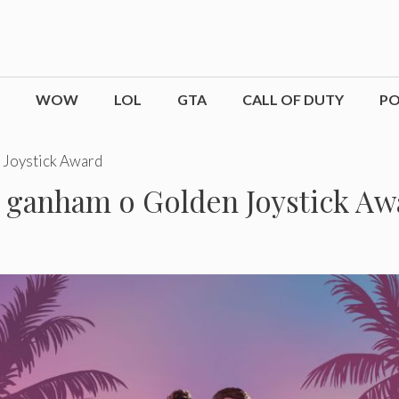
WOW
LOL
GTA
CALL OF DUTY
P
 Joystick Award
 ganham o Golden Joystick Aw