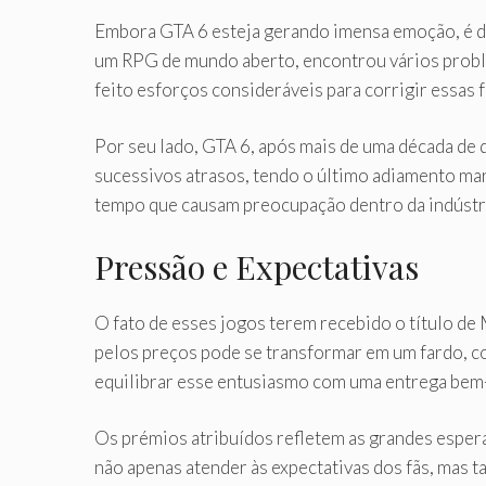
Embora GTA 6 esteja gerando imensa emoção, é d
um RPG de mundo aberto, encontrou vários probl
feito esforços consideráveis ​​para corrigir essa
Por seu lado, GTA 6, após mais de uma década de
sucessivos atrasos, tendo o último adiamento ma
tempo que causam preocupação dentro da indústr
Pressão e Expectativas
O fato de esses jogos terem recebido o título d
pelos preços pode se transformar em um fardo, c
equilibrar esse entusiasmo com uma entrega bem
Os prémios atribuídos refletem as grandes espe
não apenas atender às expectativas dos fãs, mas 