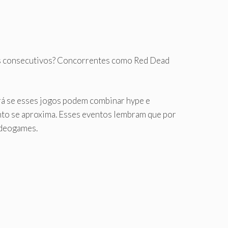
os consecutivos? Concorrentes como Red Dead
rá se esses jogos podem combinar hype e
ento se aproxima. Esses eventos lembram que por
videogames.