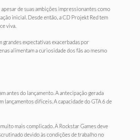
, apesar de suas ambições impressionantes como
ão inicial. Desde então, a CD Projekt Red tem
ce viva.
m grandes expectativas exacerbadas por
enas alimentam a curiosidade dos fãs ao mesmo
am antes do lançamento. A antecipação gerada
m lançamentos difíceis. A capacidade do GTA 6 de
 muito mais complicado. A Rockstar Games deve
scrutinado devido às condições de trabalho no