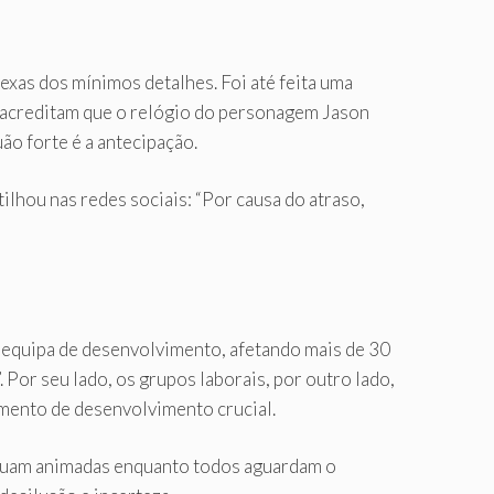
exas dos mínimos detalhes. Foi até feita uma
s acreditam que o relógio do personagem Jason
ão forte é a antecipação.
lhou nas redes sociais: “Por causa do atraso,
 equipa de desenvolvimento, afetando mais de 30
Por seu lado, os grupos laborais, por outro lado,
mento de desenvolvimento crucial.
inuam animadas enquanto todos aguardam o