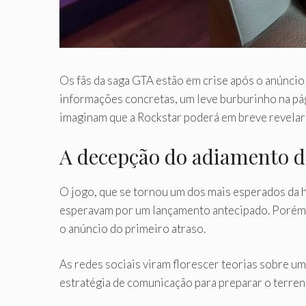
Os fãs da saga GTA estão em crise após o anúncio
informações concretas, um leve burburinho na pá
imaginam que a Rockstar poderá em breve revelar 
A decepção do adiamento 
O jogo, que se tornou um dos mais esperados da h
esperavam por um lançamento antecipado. Porém, 
o anúncio do primeiro atraso.
As redes sociais viram florescer teorias sobre um
estratégia de comunicação para preparar o terren