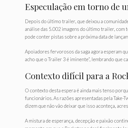
Especulação em torno de u
Depois do último trailer, que deixou a comunidad
análise das 5.002 imagens do último trailer, com
pode conter pistas sobre a próxima data de lançam
Apoiadores fervorosos da saga agora esperam que 
acho que o Trailer 3 é iminente”, lembrando que 
Contexto difícil para a Roc
O contexto desta espera é ainda mais tenso porq
funcionários. As razões apresentadas pela Take-Tw
dizem que não vão deixar que isso aconteça, acr
A mistura de esperança, decepção e paixão conti