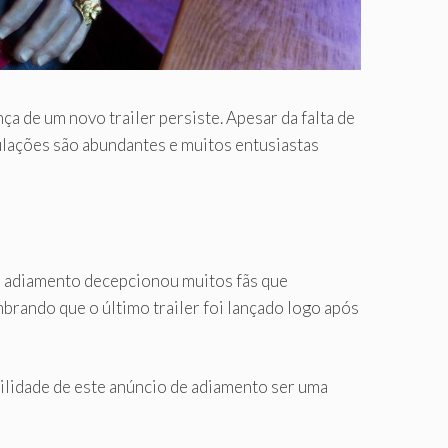
 de um novo trailer persiste. Apesar da falta de
lações são abundantes e muitos entusiastas
te adiamento decepcionou muitos fãs que
rando que o último trailer foi lançado logo após
bilidade de este anúncio de adiamento ser uma