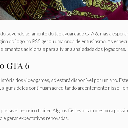
 do segundo adiamento do tão aguardado GTA 6, mas a esperança
gina do jogo no PS5 gerou uma onda de entusiasmo. As especu
elementos adicionais para aliviar a ansiedade dos jogadores.
do GTA 6
istória dos videogames, só estará disponível por um ano. Es
alguns deles continuam acreditando ardentemente nisso, lemb
 possível terceiro trailer. Alguns fãs levantam mesmo a possi
o e gerar expectativas renovadas.