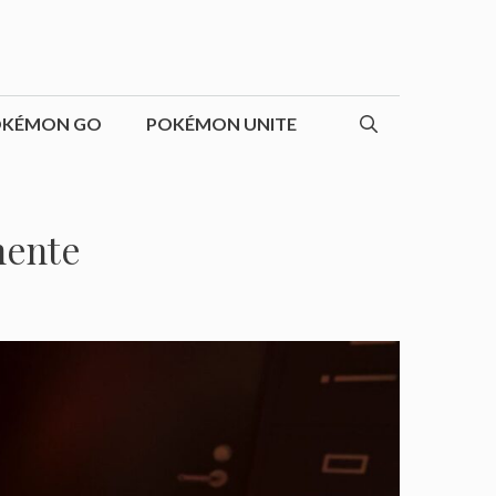
OKÉMON GO
POKÉMON UNITE
nente