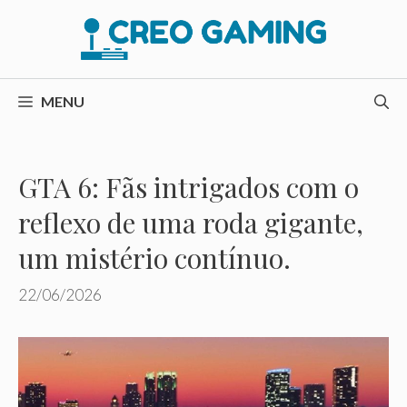
Pular
para
o
conteúdo
MENU
GTA 6: Fãs intrigados com o
reflexo de uma roda gigante,
um mistério contínuo.
22/06/2026