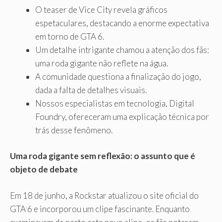
O teaser de Vice City revela gráficos
espetaculares, destacando a enorme expectativa
em torno de GTA 6.
Um detalhe intrigante chamou a atenção dos fãs:
uma roda gigante não reflete na água.
A comunidade questiona a finalização do jogo,
dada a falta de detalhes visuais.
Nossos especialistas em tecnologia, Digital
Foundry, ofereceram uma explicação técnica por
trás desse fenômeno.
Uma roda gigante sem reflexão: o assunto que é
objeto de debate
Em 18 de junho, a Rockstar atualizou o site oficial do
GTA 6 e incorporou um clipe fascinante. Enquanto