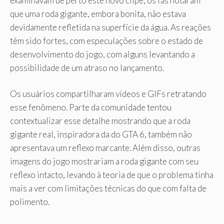
examinavam de perto este novo clipe, os fãs notaram
que uma roda gigante, embora bonita, não estava
devidamente refletida na superfície da água. As reações
têm sido fortes, com especulações sobre o estado de
desenvolvimento do jogo, com alguns levantando a
possibilidade de um atraso no lançamento.
Os usuários compartilharam vídeos e GIFs retratando
esse fenômeno. Parte da comunidade tentou
contextualizar esse detalhe mostrando que a roda
gigante real, inspiradora da do GTA 6, também não
apresentava um reflexo marcante. Além disso, outras
imagens do jogo mostrariam a roda gigante com seu
reflexo intacto, levando à teoria de que o problema tinha
mais a ver com limitações técnicas do que com falta de
polimento.