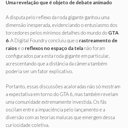
Uma revelação que é objeto de debate animado
A disputa pelo reflexo da roda gigante ganhou uma
dimensão inesperada, evidenciando o entusiasmo dos
torcedores pelos mínimos detalhes do mundo do
GTA
6
. A Digital Foundry concluiu que o
rastreamento de
raios
e o
reflexos no espaço da tela
não foram
configurados para esta roda gigante em particular,
acrescentando que a distância da câmera também
poderia ser um fator explicativo.
Portanto, essas discussões acaloradas não só mostram
a expectativa em torno do GTA 6, mas também revelam
uma comunidade extremamente investida. Os fãs
oscilam entre a impaciência pelo lançamento e a
diversão com as teorias malucas que emergem dessa
curiosidade coletiva.