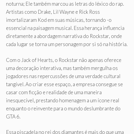
noturna; Ele também marcou as letras do léxico do rap.
Artistas como Drake, Lil Wayne e Rick Ross
imortalizaram Kod em suas músicas, tornando -o
essencial na paisagem musical. Essa herança influencia
diretamente a abordagem narrativa do Rockstar, onde
cada lugar se torna um personagem por si só na história.
Com o Jack of Hearts, o Rockstar não apenas oferece
uma decoração interativa, mas também mergulha os
jogadores nas repercussões de uma verdade cultural
tangível. Ao criar esse espaço, a empresa consegue se
casar com ficção e realidade de uma maneira
inesquecível, prestando homenagem a um ícone real
enquanto o reinvente para o mundo deslumbrante do
GTA 6.
Essa piscadela no rei dos diamantes é mais do que uma