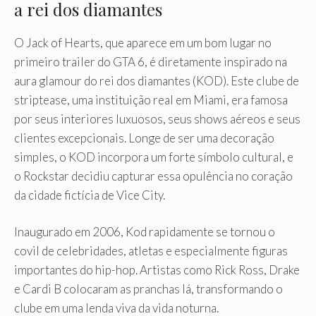
a rei dos diamantes
O Jack of Hearts, que aparece em um bom lugar no
primeiro trailer do GTA 6, é diretamente inspirado na
aura glamour do rei dos diamantes (KOD). Este clube de
striptease, uma instituição real em Miami, era famosa
por seus interiores luxuosos, seus shows aéreos e seus
clientes excepcionais. Longe de ser uma decoração
simples, o KOD incorpora um forte símbolo cultural, e
o Rockstar decidiu capturar essa opulência no coração
da cidade fictícia de Vice City.
Inaugurado em 2006, Kod rapidamente se tornou o
covil de celebridades, atletas e especialmente figuras
importantes do hip-hop. Artistas como Rick Ross, Drake
e Cardi B colocaram as pranchas lá, transformando o
clube em uma lenda viva da vida noturna.