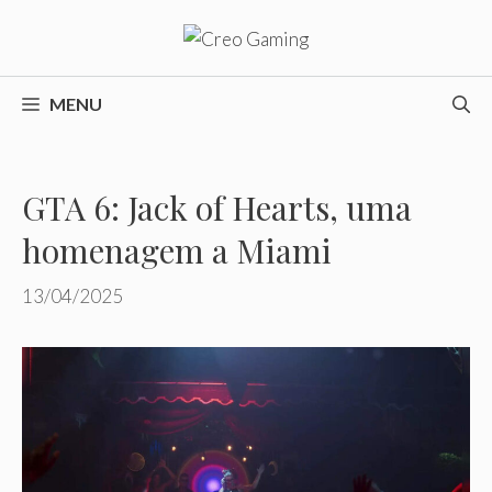
Pular
para
o
conteúdo
MENU
GTA 6: Jack of Hearts, uma
homenagem a Miami
13/04/2025