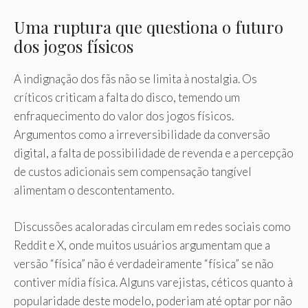
Uma ruptura que questiona o futuro
dos jogos físicos
A indignação dos fãs não se limita à nostalgia. Os
críticos criticam a falta do disco, temendo um
enfraquecimento do valor dos jogos físicos.
Argumentos como a irreversibilidade da conversão
digital, a falta de possibilidade de revenda e a percepção
de custos adicionais sem compensação tangível
alimentam o descontentamento.
Discussões acaloradas circulam em redes sociais como
Reddit e X, onde muitos usuários argumentam que a
versão “física” não é verdadeiramente “física” se não
contiver mídia física. Alguns varejistas, céticos quanto à
popularidade deste modelo, poderiam até optar por não