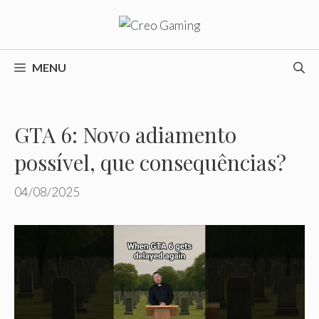
Pular
para
o
conteúdo
MENU
GTA 6: Novo adiamento
possível, que consequências?
04/08/2025