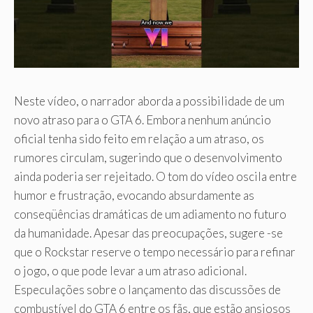
Neste vídeo, o narrador aborda a possibilidade de um
novo atraso para o GTA 6. Embora nenhum anúncio
oficial tenha sido feito em relação a um atraso, os
rumores circulam, sugerindo que o desenvolvimento
ainda poderia ser rejeitado. O tom do vídeo oscila entre
humor e frustração, evocando absurdamente as
conseqüências dramáticas de um adiamento no futuro
da humanidade. Apesar das preocupações, sugere -se
que o Rockstar reserve o tempo necessário para refinar
o jogo, o que pode levar a um atraso adicional.
Especulações sobre o lançamento das discussões de
combustível do GTA 6 entre os fãs, que estão ansiosos