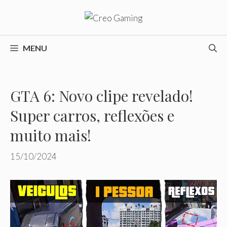
Pular
para
o
conteúdo
MENU
GTA 6: Novo clipe revelado!
Super carros, reflexões e
muito mais!
15/10/2024