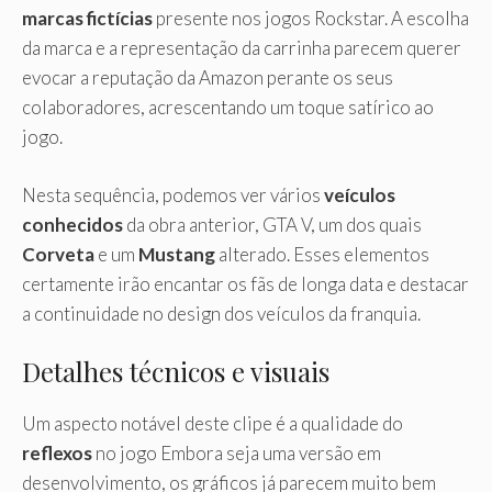
marcas fictícias
presente nos jogos Rockstar. A escolha
da marca e a representação da carrinha parecem querer
evocar a reputação da Amazon perante os seus
colaboradores, acrescentando um toque satírico ao
jogo.
Nesta sequência, podemos ver vários
veículos
conhecidos
da obra anterior, GTA V, um dos quais
Corveta
e um
Mustang
alterado. Esses elementos
certamente irão encantar os fãs de longa data e destacar
a continuidade no design dos veículos da franquia.
Detalhes técnicos e visuais
Um aspecto notável deste clipe é a qualidade do
reflexos
no jogo Embora seja uma versão em
desenvolvimento, os gráficos já parecem muito bem