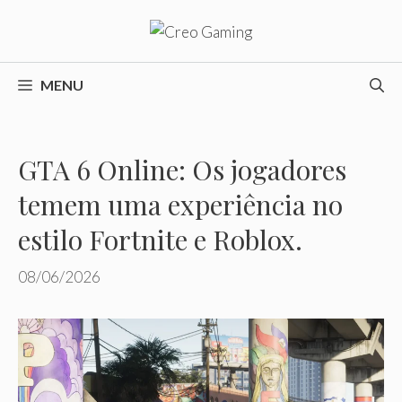
Pular
para
o
conteúdo
MENU
GTA 6 Online: Os jogadores
temem uma experiência no
estilo Fortnite e Roblox.
08/06/2026