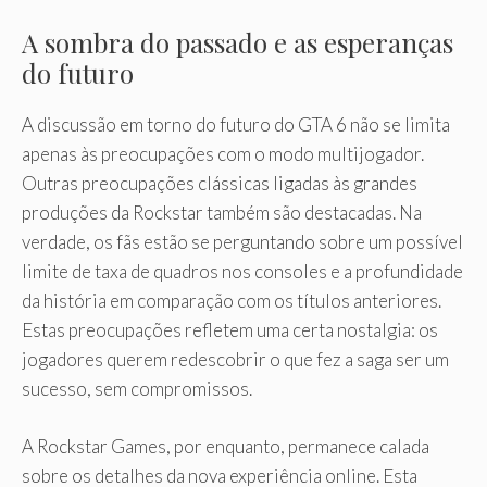
A sombra do passado e as esperanças
do futuro
A discussão em torno do futuro do GTA 6 não se limita
apenas às preocupações com o modo multijogador.
Outras preocupações clássicas ligadas às grandes
produções da Rockstar também são destacadas. Na
verdade, os fãs estão se perguntando sobre um possível
limite de taxa de quadros nos consoles e a profundidade
da história em comparação com os títulos anteriores.
Estas preocupações refletem uma certa nostalgia: os
jogadores querem redescobrir o que fez a saga ser um
sucesso, sem compromissos.
A Rockstar Games, por enquanto, permanece calada
sobre os detalhes da nova experiência online. Esta