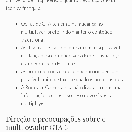
uma verdadeira apreensão quanto à evolução desta
icónica franquia.
Os fãs de GTA temem uma mudança no
multiplayer, preferindo manter o conteúdo
tradicional.
As discussões se concentram em uma possível
mudança para conteúdo gerado pelo usuário, no
estilo Roblox ou Fortnite.
As preocupações de desempenho incluem um
possível limite de taxa de quadros nos consoles.
A Rockstar Games ainda não divulgou nenhuma
informação concreta sobre o novo sistema
multiplayer.
Direção e preocupações sobre o
multijogador GTA 6