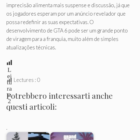
imprecisão alimenta mais suspense e discussão, já que
os jogadores esperam por um anúncio revelador que
possa redefinir as suas expectativas. O
desenvolvimento de GTA 6 pode ser um grande ponto
de viragem para a franquia, muito além de simples
atualizações técnicas.
L
ei
Lectures :
0
tu
ra
Potrebbero interessarti anche
s:
2
questi articoli:
.