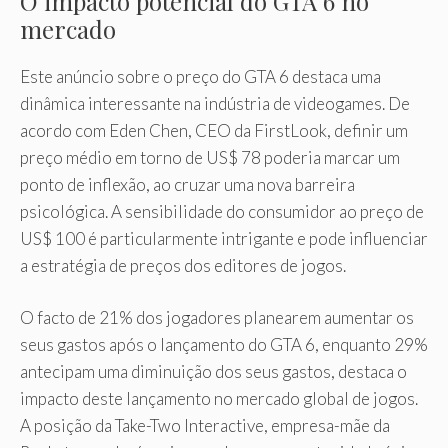
O impacto potencial do GTA 6 no
mercado
Este anúncio sobre o preço do GTA 6 destaca uma
dinâmica interessante na indústria de videogames. De
acordo com Eden Chen, CEO da FirstLook, definir um
preço médio em torno de US$ 78 poderia marcar um
ponto de inflexão, ao cruzar uma nova barreira
psicológica. A sensibilidade do consumidor ao preço de
US$ 100 é particularmente intrigante e pode influenciar
a estratégia de preços dos editores de jogos.
O facto de 21% dos jogadores planearem aumentar os
seus gastos após o lançamento do GTA 6, enquanto 29%
antecipam uma diminuição dos seus gastos, destaca o
impacto deste lançamento no mercado global de jogos.
A posição da Take-Two Interactive, empresa-mãe da