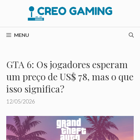
Pular
para
o
conteúdo
MENU
GTA 6: Os jogadores esperam
um preço de US$ 78, mas o que
isso significa?
12/05/2026