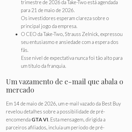
trimestre de 2026 da Take-Two está agendada
para 21 de maio de 2026.
Os investidores esperam clareza sobre o
principal jogo da empresa.
O CEO da Take-Two, Strauss Zelnick, expressou
seu entusiasmo e ansiedade com a espera dos
fãs.
Esse nível de expectativa nunca foi tão alto para
um título da franquia.
Um vazamento de e-mail que abala o
mercado
Em 14 de maio de 2026, um e-mail vazado da Best Buy
revelou detalhes sobre a possibilidade de pré-
encomenda
GTA VI
. Esta mensagem, dirigida a
parceiros afiliados, incluía um período de pré-