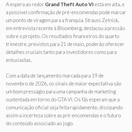
A espera ao redor
Grand Theft Auto VI
está em alta, e
a possível confirmação de pré-encomendas pode marcar
um ponto de viragem para a franquia. Strauss Zelnick,
em entrevista recente à Bloomberg, destacou a pressão
sobre o projeto. Os resultados financeiros do quarto
trimestre, previstos para 21 de maio, poderão oferecer
detalhes cruciais tanto para investidores como para
entusiastas.
Com a data de lançamento marcada para 19 de
novembro de 2026, os sinais de maior expectativa são
um bom presságio para uma campanha de marketing
sustentada em torno do GTA VI. Os fãs esperam que a
comunicação oficial seja feita rapidamente, dissipando
assim a incerteza sobre as pré-encomendas e o futuro
do conteúdo associado ao jogo.