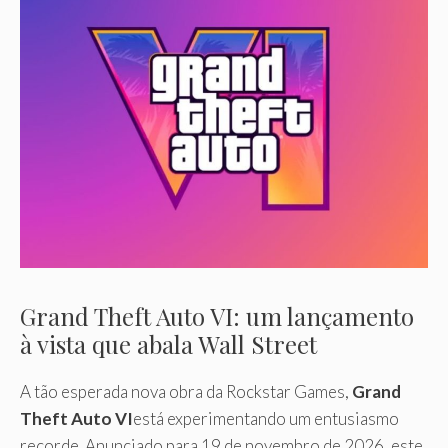
Grand Theft Auto VI: um lançamento
à vista que abala Wall Street
A tão esperada nova obra da Rockstar Games,
Grand
Theft Auto VI
está experimentando um entusiasmo
recorde. Anunciado para 19 de novembro de 2026, este