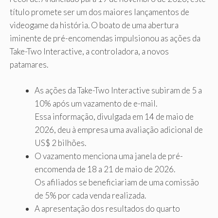
título promete ser um dos maiores lançamentos de
videogame da história. O boato de uma abertura
iminente de pré-encomendas impulsionou as ações da
Take-Two Interactive, a controladora, a novos
patamares.
As ações da Take-Two Interactive subiram de 5 a
10% após um vazamento de e-mail.
Essa informação, divulgada em 14 de maio de
2026, deu à empresa uma avaliação adicional de
US$ 2 bilhões.
O vazamento menciona uma janela de pré-
encomenda de 18 a 21 de maio de 2026.
Os afiliados se beneficiariam de uma comissão
de 5% por cada venda realizada.
A apresentação dos resultados do quarto