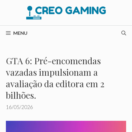
Pular
para
o
conteúdo
MENU
GTA 6: Pré-encomendas
vazadas impulsionam a
avaliação da editora em 2
bilhões.
16/05/2026