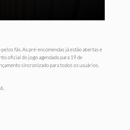
 pelos fãs. As pré-encomendas já estão abertas e
to oficial do jogo agendado para 19 de
ançamento sincronizado para todos os usuários.
6.