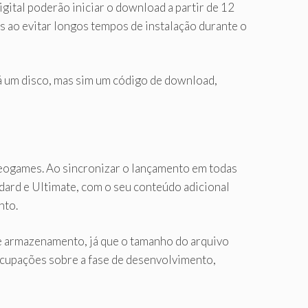
tal poderão iniciar o download a partir de 12
 ao evitar longos tempos de instalação durante o
rá um disco, mas sim um código de download,
deogames. Ao sincronizar o lançamento em todas
ndard e Ultimate, com o seu conteúdo adicional
nto.
de armazenamento, já que o tamanho do arquivo
eocupações sobre a fase de desenvolvimento,