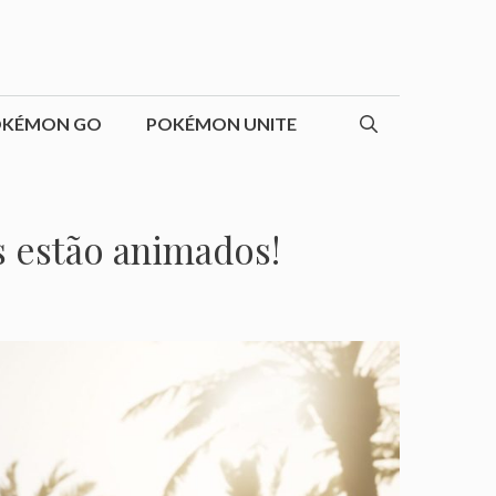
OKÉMON GO
POKÉMON UNITE
s estão animados!