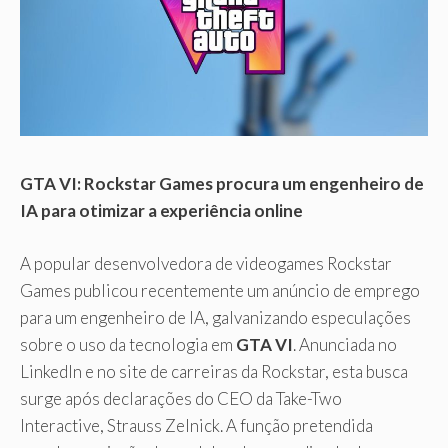
GTA VI: Rockstar Games procura um engenheiro de
IA para otimizar a experiência online
A popular desenvolvedora de videogames Rockstar
Games publicou recentemente um anúncio de emprego
para um engenheiro de IA, galvanizando especulações
sobre o uso da tecnologia em
GTA VI
. Anunciada no
LinkedIn e no site de carreiras da Rockstar, esta busca
surge após declarações do CEO da Take-Two
Interactive, Strauss Zelnick. A função pretendida