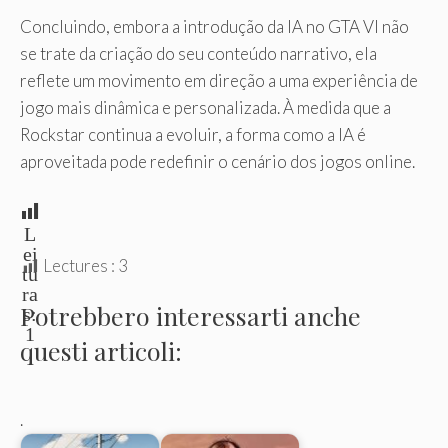
Concluindo, embora a introdução da IA ​​no GTA VI não
se trate da criação do seu conteúdo narrativo, ela
reflete um movimento em direção a uma experiência de
jogo mais dinâmica e personalizada. À medida que a
Rockstar continua a evoluir, a forma como a IA é
aproveitada pode redefinir o cenário dos jogos online.
L
ei
Lectures :
3
tu
ra
Potrebbero interessarti anche
s:
1
questi articoli:
.