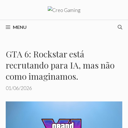
Pular
para
o
conteúdo
MENU
GTA 6: Rockstar está
recrutando para IA, mas não
como imaginamos.
01/06/2026