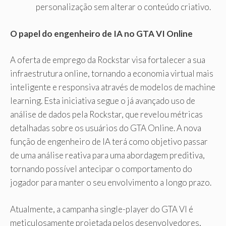
personalização sem alterar o conteúdo criativo.
O papel do engenheiro de IA no GTA VI Online
A oferta de emprego da Rockstar visa fortalecer a sua
infraestrutura online, tornando a economia virtual mais
inteligente e responsiva através de modelos de machine
learning. Esta iniciativa segue o já avançado uso de
análise de dados pela Rockstar, que revelou métricas
detalhadas sobre os usuários do GTA Online. A nova
função de engenheiro de IA terá como objetivo passar
de uma análise reativa para uma abordagem preditiva,
tornando possível antecipar o comportamento do
jogador para manter o seu envolvimento a longo prazo.
Atualmente, a campanha single-player do GTA VI é
meticulosamente projetada pelos desenvolvedores,