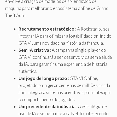
envolve a criação de modelos de aprendizado de
máquina para melhorar o ecossistema online de Grand
Theft Auto.
Recrutamento estratégico
: A Rockstar busca
integrar IA para otimizar a jogabilidade online de
GTA VI, uma novidade na história da franquia.
Sem IA criativa
: A campanha single-player do
GTA VI continuará a ser desenvolvida sem a ajuda
da IA, para garantir uma experiência de história
autêntica.
Um jogo de longo prazo
: GTA VI Online,
projetado para gerar centenas de milhões a cada
ano, integrará sistemas preditivos para antecipar
o comportamento do jogador.
Um precedente da indústria
: A estratégia de
uso de IA é semelhante à da Netflix, oferecendo