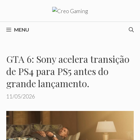
Pular
para
o
conteúdo
MENU
GTA 6: Sony acelera transição
de PS4 para PS5 antes do
grande lançamento.
11/05/2026