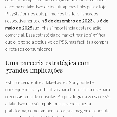
escolha da Take-Two de incluir apenas links para a loja
PlayStation nos dois primeiros trailers, lançados
respectivamente em
5 de dezembro de 2023
e o
6 de
maio de 2025
sublinha a importância desta relação
comercial. Essa estratégia de marketing não significa
que o jogo seja exclusivo do PS5, mas facilita a compra
direta aos consumidores.
Uma parceria estratégica com
grandes implicações
Esta parceria entre a Take-Two e a Sony pode ter
consequências significativas para títulos futuros e para
o ecossistema de consolas. Ao privilegiar a versão PS5,
a Take-Two não só impulsiona as vendas nesta
plataforma, como também reforça a imagem da consola