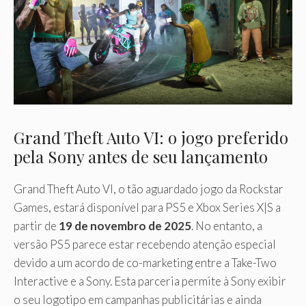
Grand Theft Auto VI: o jogo preferido
pela Sony antes de seu lançamento
Grand Theft Auto VI, o tão aguardado jogo da Rockstar
Games, estará disponível para PS5 e Xbox Series X|S a
partir de
19 de novembro de 2025
. No entanto, a
versão PS5 parece estar recebendo atenção especial
devido a um acordo de co-marketing entre a Take-Two
Interactive e a Sony. Esta parceria permite à Sony exibir
o seu logotipo em campanhas publicitárias e ainda