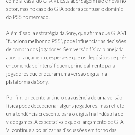
como a “casa” do GTA VI. Esta abordagem não é nova no
setor, mas no caso do GTA poderá acentuar o domínio
do PS5 no mercado.
Além disso, a estratégia da Sony, que afirma que GTA VI
“funciona melhor no PS5”, pode influenciar as decisões
de compra dos jogadores. Sem versão física planejada
após o lançamento, espera-se que os depósitos de pré-
encomenda se intensifiquem, principalmente para
jogadores que procuram uma versão digital na
plataforma da Sony.
Por fim, o recente anúncio da ausência de uma versão
física pode decepcionar alguns jogadores, mas reflete
uma tendência crescente para o digital na indústria de
videogames. A expectativa é que o lançamento de GTA
VI continue a polarizar as discussões em torno das