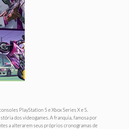
onsoles PlayStation 5 e Xbox Series X e S.
stória dos videogames. A franquia, famosa por
ntes a alterarem seus próprios cronogramas de