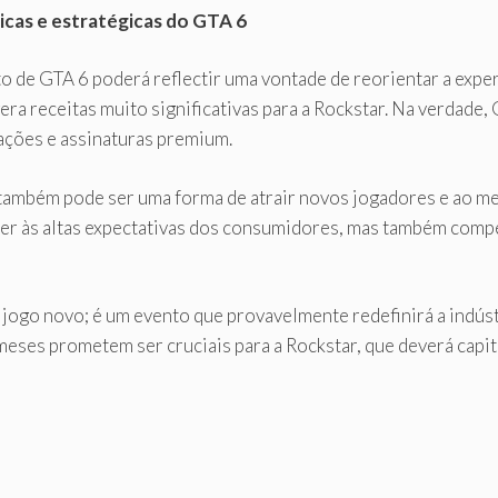
cas e estratégicas do GTA 6
o de GTA 6 poderá reflectir uma vontade de reorientar a expe
era receitas muito significativas para a Rockstar. Na verdade
sações e assinaturas premium.
 também pode ser uma forma de atrair novos jogadores e ao me
nder às altas expectativas dos consumidores, mas também com
jogo novo; é um evento que provavelmente redefinirá a indús
ses prometem ser cruciais para a Rockstar, que deverá capital