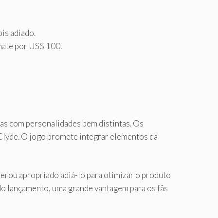
is adiado.
mate por US$ 100.
tas com personalidades bem distintas. Os
 Clyde. O jogo promete integrar elementos da
derou apropriado adiá-lo para otimizar o produto
o lançamento, uma grande vantagem para os fãs