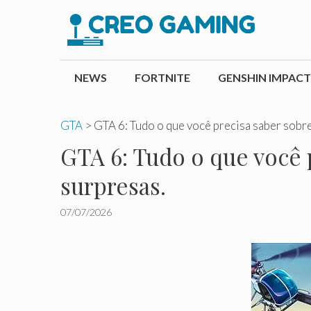
Pular
para
o
conteúdo
NEWS
FORTNITE
GENSHIN IMPACT
GTA
>
GTA 6: Tudo o que você precisa saber sobre
GTA 6: Tudo o que você 
surpresas.
07/07/2026