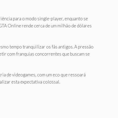
riência para o modo single-player, enquanto se
, GTA Online rende cerca de um milhão de dólares
smo tempo tranquilizar os fãs antigos. A pressão
petir com franquias concorrentes que buscam se
tria de videogames, com um eco que ressoará
izar esta expectativa colossal.