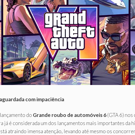
 aguardada com impaciência
 lançamento do
Grande roubo de automóveis 6
(GTA 6) nos c
a já é considerada um dos lançamentos mais importantes da hi
está atraindo imensa atenção, levando até mesmo os concorre