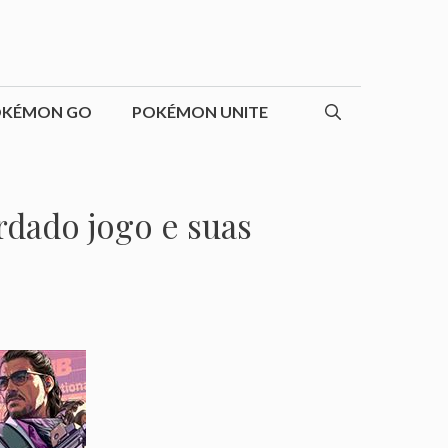
OKÉMON GO
POKÉMON UNITE
rdado jogo e suas