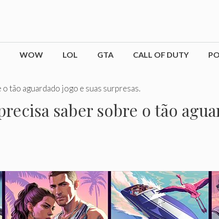
WOW
LOL
GTA
CALL OF DUTY
P
 o tão aguardado jogo e suas surpresas.
precisa saber sobre o tão agua