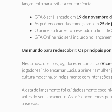
lançamento para evitar a concorrência.
GTA 6 será lançado em
19 de novembro d
As pré-encomendas começaram em
25 de 
O primeiro trailer foi revelado no final d
GTA Online não será incluído no lançamen
Um mundo para redescobrir: Os principais po
Nesta nova obra, os jogadores encontrarão
Vice
jogadores irão encarnar Lucia, a primeira mulher
cultura moderna, principalmente com interações po
A data de lançamento foi cuidadosamente escolhid
antes do seu lançamento. As pré-encomendas per
ansiosos.