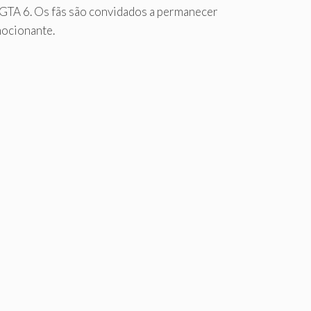
o GTA 6. Os fãs são convidados a permanecer
mocionante.