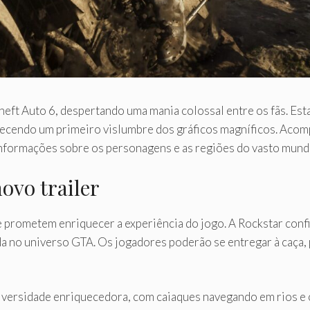
heft Auto 6, despertando uma mania colossal entre os fãs. Est
recendo um primeiro vislumbre dos gráficos magníficos. Acom
 informações sobre os personagens e as regiões do vasto mund
ovo trailer
e prometem enriquecer a experiência do jogo. A Rockstar conf
a no universo GTA. Os jogadores poderão se entregar à caça, p
odiversidade enriquecedora, com caiaques navegando em rios 