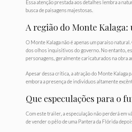
Essa atenção prestada aos detalhes lembra a nat
busca de paisagens majestosas.
A região do Monte Kalaga
O Monte Kalaga não é apenas um paraíso natural. 
dos olhos inquisitivos do governo. No entanto, e
personagens, geralmente caricaturados na obra an
Apesar dessa crítica, a atração do Monte Kalaga p
embora a presença de indivíduos altamente excêntr
Que especulações para o fu
Com este trailer, a especulação não perderá em v
de vender o pêlo de uma Pantera da Flórida depoi