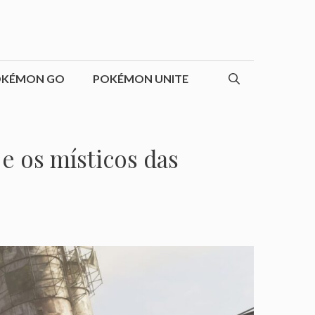
OKÉMON GO
POKÉMON UNITE
e os místicos das