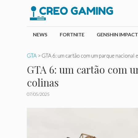
Pular
para
o
conteúdo
NEWS
FORTNITE
GENSHIN IMPACT
GTA
>
GTA 6: um cartão com um parque nacional e
GTA 6: um cartão com um
colinas
07/05/2025