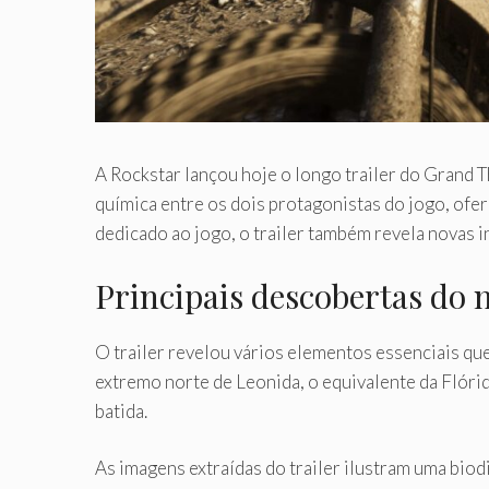
A Rockstar lançou hoje o longo trailer do Grand T
química entre os dois protagonistas do jogo, ofe
dedicado ao jogo, o trailer também revela novas
Principais descobertas do n
O trailer revelou vários elementos essenciais qu
extremo norte de Leonida, o equivalente da Flórid
batida.
As imagens extraídas do trailer ilustram uma bi