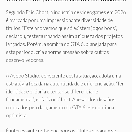
Segundo Eric Chort, a indústria de videogames em 2026
é marcada por uma impressionante diversidade de
títulos. “Este ano vemos que só existem jogos bons”,
declarou, testemunhando assim a riqueza dos projetos
lançados. Porém, a sombra do GTA 6, planejada para
este período, cria enorme pressão sobre outros
desenvolvedores.
A Asobo Studio, consciente desta situação, adota uma
estratégia focada na autenticidade e diferenciação. “Ter
identidade própria e tentar se diferenciar é
fundamental”, enfatizou Chort. Apesar dos desafios
colocados pelo lançamento do GTA 6, ele continua
optimista.
É interessante notar que poucos títulos ousaram se