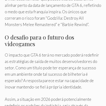
alinhar perto da data de lançamento de GTA 6, refletindo
o medo que esta franquia inspira. Os únicos que
correram o risco foram “Godzilla: Destroy All
Monsters Melee Remastered” e “Barbie Rewind”.
O desafio para o futuro dos
videogames
O impacto que GTA 6 terá no mercado poderá redefinir
as estratégias de saída de muitos desenvolvedores do
setor. Como um título pode ter esperança de sucesso
em um ambiente onde tal sucesso de bilheteria é
esperado? A resposta parece estar na capacidade de
inovar mantendo-se fiel à própria identidade.
Assim, a situação em 2026 poderá potencialmente
redefinir os padrões da indústria, seja através da