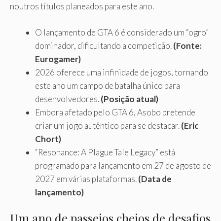
noutros títulos planeados para este ano.
O lançamento de GTA 6 é considerado um “ogro”
dominador, dificultando a competição.
(Fonte:
Eurogamer)
2026 oferece uma infinidade de jogos, tornando
este ano um campo de batalha único para
desenvolvedores.
(Posição atual)
Embora afetado pelo GTA 6, Asobo pretende
criar um jogo autêntico para se destacar.
(Eric
Chort)
“Resonance: A Plague Tale Legacy” está
programado para lançamento em 27 de agosto de
2027 em várias plataformas.
(Data de
lançamento)
Um ano de passeios cheios de desafios