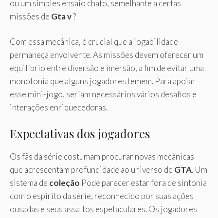
ou um simples ensaio chato, semelhante a certas
missões de
Gta v
?
Com essa mecânica, é crucial que a jogabilidade
permaneça envolvente. As missões devem oferecer um
equilíbrio entre diversão e imersão, a fim de evitar uma
monotonia que alguns jogadores temem. Para apoiar
esse mini-jogo, seriam necessários vários desafios e
interações enriquecedoras.
Expectativas dos jogadores
Os fãs da série costumam procurar novas mecânicas
que acrescentam profundidade ao universo de
GTA
. Um
sistema de
coleção
Pode parecer estar fora de sintonia
com o espírito da série, reconhecido por suas ações
ousadas e seus assaltos espetaculares. Os jogadores