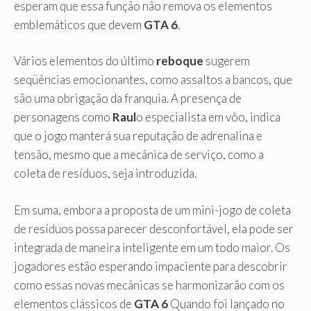
esperam que essa função não remova os elementos
emblemáticos que devem
GTA 6
.
Vários elementos do último
reboque
sugerem
seqüências emocionantes, como assaltos a bancos, que
são uma obrigação da franquia. A presença de
personagens como
Raul
o especialista em vôo, indica
que o jogo manterá sua reputação de adrenalina e
tensão, mesmo que a mecânica de serviço, como a
coleta de resíduos, seja introduzida.
Em suma, embora a proposta de um mini-jogo de coleta
de resíduos possa parecer desconfortável, ela pode ser
integrada de maneira inteligente em um todo maior. Os
jogadores estão esperando impaciente para descobrir
como essas novas mecânicas se harmonizarão com os
elementos clássicos de
GTA 6
Quando foi lançado no