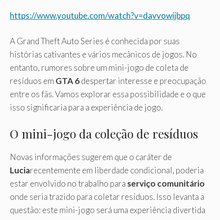
https://www.youtube.com/watch?v=davvowijbpq
A Grand Theft Auto Series é conhecida por suas
histórias cativantes e vários mecânicos de jogos. No
entanto, rumores sobre um mini-jogo de coleta de
resíduos em
GTA 6
despertar interesse e preocupação
entre os fãs. Vamos explorar essa possibilidade e o que
isso significaria para a experiência de jogo.
O mini-jogo da coleção de resíduos
Novas informações sugerem que o caráter de
Lucia
recentemente em liberdade condicional, poderia
estar envolvido no trabalho para
serviço comunitário
onde seria trazido para coletar resíduos. Isso levanta a
questão: este mini-jogo será uma experiência divertida