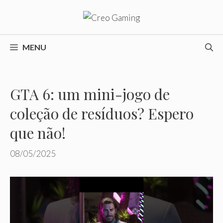
Pular
para
o
conteúdo
MENU
GTA 6: um mini-jogo de
coleção de resíduos? Espero
que não!
08/05/2025