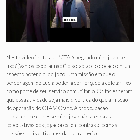
Neste vídeo intitulado “GTA 6 pegando mini-jogo de
lixo? (Vamos esperar não)”, o sotaque é colocado em um
aspecto potencial do jogo: uma missão em que o
personagem de Lucia poderia ser forçado a coletar lixo
como parte de seu serviço comunitário. Os fãs esperam
que essa atividade seja mais divertida do que a missão
de operação do GTA V-Crane. A preocupação
subjacente é que esse mini-jogo não atenda às
expectativas dos jogadores, em contraste com as
missões mais cativantes da obra anterior.