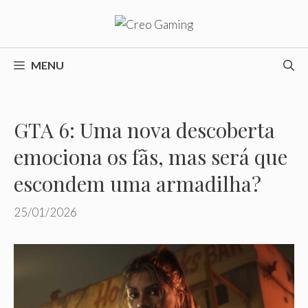
Pular
para
o
conteúdo
MENU
GTA 6: Uma nova descoberta
emociona os fãs, mas será que
escondem uma armadilha?
25/01/2026