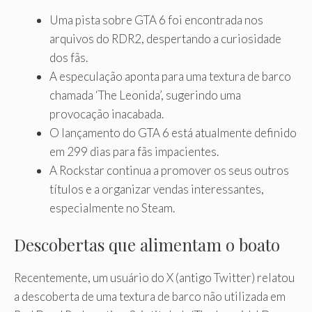
Uma pista sobre GTA 6 foi encontrada nos
arquivos do RDR2, despertando a curiosidade
dos fãs.
A especulação aponta para uma textura de barco
chamada ‘The Leonida’, sugerindo uma
provocação inacabada.
O lançamento do GTA 6 está atualmente definido
em 299 dias para fãs impacientes.
A Rockstar continua a promover os seus outros
títulos e a organizar vendas interessantes,
especialmente no Steam.
Descobertas que alimentam o boato
Recentemente, um usuário do X (antigo Twitter) relatou
a descoberta de uma textura de barco não utilizada em