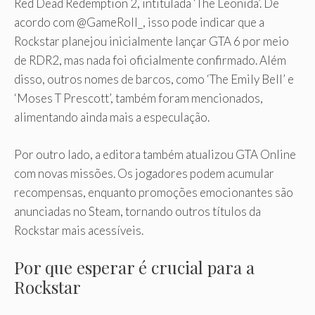
Red Dead Redemption 2, intitulada ‘The Leonida’. De
acordo com @GameRoll_, isso pode indicar que a
Rockstar planejou inicialmente lançar GTA 6 por meio
de RDR2, mas nada foi oficialmente confirmado. Além
disso, outros nomes de barcos, como ‘The Emily Bell’ e
‘Moses T Prescott’, também foram mencionados,
alimentando ainda mais a especulação.
Por outro lado, a editora também atualizou GTA Online
com novas missões. Os jogadores podem acumular
recompensas, enquanto promoções emocionantes são
anunciadas no Steam, tornando outros títulos da
Rockstar mais acessíveis.
Por que esperar é crucial para a
Rockstar