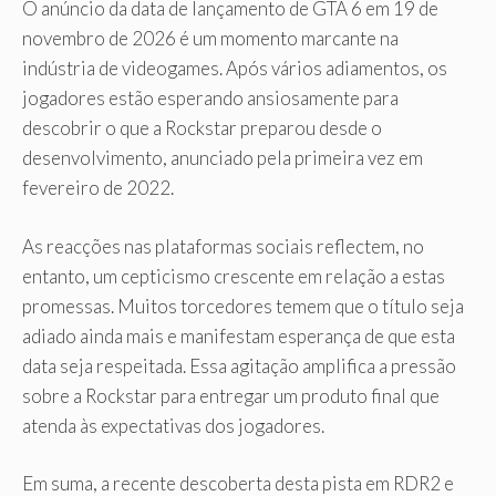
O anúncio da data de lançamento de GTA 6 em 19 de
novembro de 2026 é um momento marcante na
indústria de videogames. Após vários adiamentos, os
jogadores estão esperando ansiosamente para
descobrir o que a Rockstar preparou desde o
desenvolvimento, anunciado pela primeira vez em
fevereiro de 2022.
As reacções nas plataformas sociais reflectem, no
entanto, um cepticismo crescente em relação a estas
promessas. Muitos torcedores temem que o título seja
adiado ainda mais e manifestam esperança de que esta
data seja respeitada. Essa agitação amplifica a pressão
sobre a Rockstar para entregar um produto final que
atenda às expectativas dos jogadores.
Em suma, a recente descoberta desta pista em RDR2 e