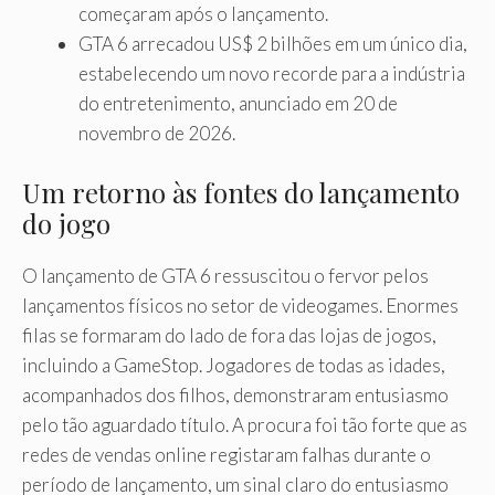
começaram após o lançamento.
GTA 6 arrecadou US$ 2 bilhões em um único dia,
estabelecendo um novo recorde para a indústria
do entretenimento, anunciado em 20 de
novembro de 2026.
Um retorno às fontes do lançamento
do jogo
O lançamento de GTA 6 ressuscitou o fervor pelos
lançamentos físicos no setor de videogames. Enormes
filas se formaram do lado de fora das lojas de jogos,
incluindo a GameStop. Jogadores de todas as idades,
acompanhados dos filhos, demonstraram entusiasmo
pelo tão aguardado título. A procura foi tão forte que as
redes de vendas online registaram falhas durante o
período de lançamento, um sinal claro do entusiasmo