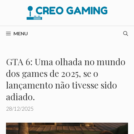
Pular
para
o
conteúdo
MENU
GTA 6: Uma olhada no mundo
dos games de 2025, se o
lançamento não tivesse sido
adiado.
28/12/2025