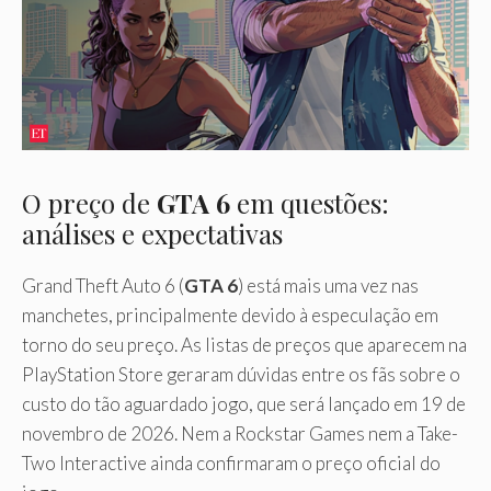
O preço de
GTA 6
em questões:
análises e expectativas
Grand Theft Auto 6 (
GTA 6
) está mais uma vez nas
manchetes, principalmente devido à especulação em
torno do seu preço. As listas de preços que aparecem na
PlayStation Store geraram dúvidas entre os fãs sobre o
custo do tão aguardado jogo, que será lançado em 19 de
novembro de 2026. Nem a Rockstar Games nem a Take-
Two Interactive ainda confirmaram o preço oficial do