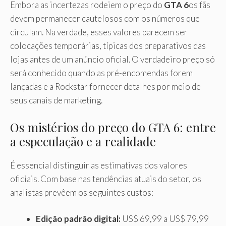
Embora as incertezas rodeiem o preço do
GTA 6
os fãs
devem permanecer cautelosos com os números que
circulam. Na verdade, esses valores parecem ser
colocações temporárias, típicas dos preparativos das
lojas antes de um anúncio oficial. O verdadeiro preço só
será conhecido quando as pré-encomendas forem
lançadas e a Rockstar fornecer detalhes por meio de
seus canais de marketing.
Os mistérios do preço do GTA 6: entre
a especulação e a realidade
É essencial distinguir as estimativas dos valores
oficiais. Com base nas tendências atuais do setor, os
analistas prevêem os seguintes custos:
Edição padrão digital:
US$ 69,99 a US$ 79,99