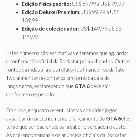
Edição física padrão:
US$ 69,99 a US$ 79,99
Edição Deluxe/Premium:
US$ 99,99 a US$
109,99
Edição de colecionador:
US$ 149,99 a US$
199,99
Estes números são estimativas e teremos que aguardar
a confirmação oficial da Rockstar para validá-los. Outras
fontes da indústria e os relatórios financeiros da Take-
Two alimentam a confiança em torno da data de
lançamento, esclarecendo que
GTA 6
deve sair
conforme o esperado.
Em suma, enquanto os entusiastas dos videojogos
aguardam impacientemente o lançamento do
GTA 6
eles
terão que ser pacientes para saber o verdadeiro custo.
As pré-encomendas e os anúncios oficiais da Rockstar