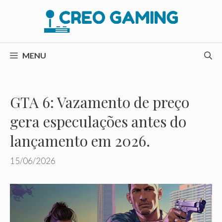
Pular
para
o
conteúdo
MENU
GTA 6: Vazamento de preço
gera especulações antes do
lançamento em 2026.
15/06/2026