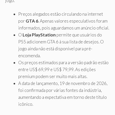
jogo.
Preços alegados estão circulando na internet
por
GTA 6
. Apenas valores especulativos foram
informados, pois aguardamos um anúncio oficial.
O
Loja PlayStation
permite que usuários do
PS5 adicionem GTA 6 à sua lista de desejos. O
jogo ainda não está disponível para pré-
encomenda.
Os preços estimados para a versão padrão estão
entre US$ 69,99 e US$ 79,99. As edições
premium podem ser muito mais altas.
A data de lançamento, 19 de novembro de 2026,
foi confirmada por várias fontes da indústria,
aumentando a expectativa em torno deste título
icônico.