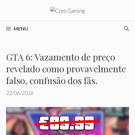
Pular
para
o
conteúdo
MENU
GTA 6: Vazamento de preço
revelado como provavelmente
falso, confusão dos fãs.
22/06/2026