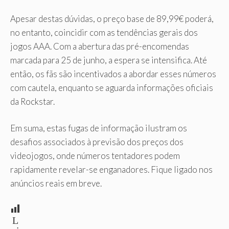
Apesar destas dúvidas, o preço base de 89,99€ poderá,
no entanto, coincidir com as tendências gerais dos
jogos AAA. Com a abertura das pré-encomendas
marcada para 25 de junho, a espera se intensifica. Até
então, os fãs são incentivados a abordar esses números
com cautela, enquanto se aguarda informações oficiais
da Rockstar.
Em suma, estas fugas de informação ilustram os
desafios associados à previsão dos preços dos
videojogos, onde números tentadores podem
rapidamente revelar-se enganadores. Fique ligado nos
anúncios reais em breve.
L
ei