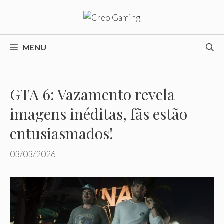
Pular
para
o
conteúdo
MENU
GTA 6: Vazamento revela
imagens inéditas, fãs estão
entusiasmados!
03/03/2026