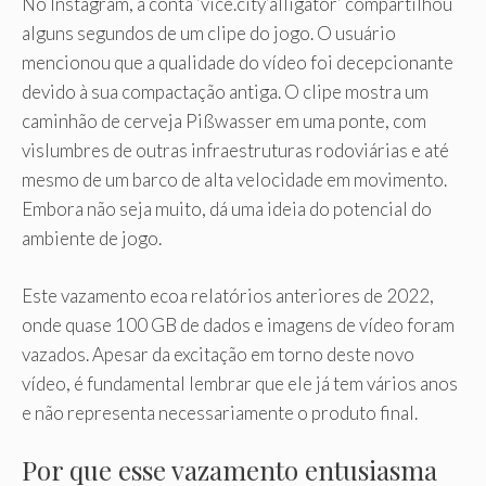
No Instagram, a conta ‘vice.city’alligator’ compartilhou
alguns segundos de um clipe do jogo. O usuário
mencionou que a qualidade do vídeo foi decepcionante
devido à sua compactação antiga. O clipe mostra um
caminhão de cerveja Pißwasser em uma ponte, com
vislumbres de outras infraestruturas rodoviárias e até
mesmo de um barco de alta velocidade em movimento.
Embora não seja muito, dá uma ideia do potencial do
ambiente de jogo.
Este vazamento ecoa relatórios anteriores de 2022,
onde quase 100 GB de dados e imagens de vídeo foram
vazados. Apesar da excitação em torno deste novo
vídeo, é fundamental lembrar que ele já tem vários anos
e não representa necessariamente o produto final.
Por que esse vazamento entusiasma