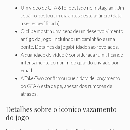
Um vídeo de GTA 6 foi postado no Instagram. Um
usuário postou um dia antes deste anúncio (data
a ser especificada).
O clipe mostra uma cena de um desenvolvimento
antigo do jogo, incluindo um caminhão e uma
ponte. Detalhes da jogabilidade são revelados.
A qualidade do vídeo é considerada ruim, ficando
intensamente comprimido quando enviado por
email.
A Take-Two confirmou que a data de lançamento
do GTA 6 está de pé, apesar dos rumores de
atrasos.
Detalhes sobre o icônico vazamento
do jogo