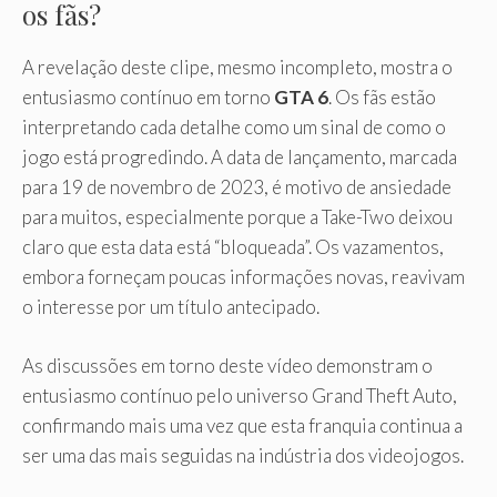
os fãs?
A revelação deste clipe, mesmo incompleto, mostra o
entusiasmo contínuo em torno
GTA 6
. Os fãs estão
interpretando cada detalhe como um sinal de como o
jogo está progredindo. A data de lançamento, marcada
para 19 de novembro de 2023, é motivo de ansiedade
para muitos, especialmente porque a Take-Two deixou
claro que esta data está “bloqueada”. Os vazamentos,
embora forneçam poucas informações novas, reavivam
o interesse por um título antecipado.
As discussões em torno deste vídeo demonstram o
entusiasmo contínuo pelo universo Grand Theft Auto,
confirmando mais uma vez que esta franquia continua a
ser uma das mais seguidas na indústria dos videojogos.